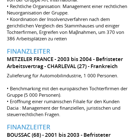
• Rechtliche Organisation: Management einer rechtlichen
Neuorganisation der Gruppe.
• Koordination der Insolvenzverfahren nach dem
gerichtlichen Vergleich des Stammhauses und einiger
Tochterfirmen, Ergreifen von Maβnahmen, um 370 von
386 Arbeitsplätzen zu retten
FINANZLEITER
METZELER FRANCE
2003 bis 2004
Befristeter
Arbeitsvertrag
CHARLEVAL (27)
Frankreich
Zulieferung für Automobilindustrie, 1 000 Personen.
• Benchmarking mit den europäischen Tochterfirmen der
Gruppe (5 000 Personen).
• Eröffnung einer rumänischen Filiale für den Kunden
Dacia : Management der finanziellen, juristischen und
steuerrechtlichen Fragen.
FINANZLEITER
BOUSSAC (68)
2001 bis 2003
Befristeter