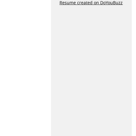
Resume created on DoYouBuzz