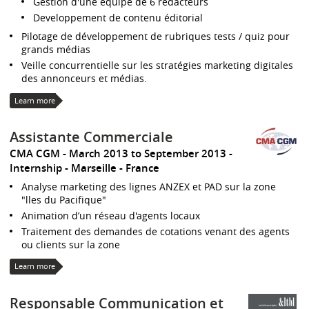
Gestion d'une équipe de 6 rédacteurs
Developpement de contenu éditorial
Pilotage de développement de rubriques tests / quiz pour
grands médias
Veille concurrentielle sur les stratégies marketing digitales
des annonceurs et médias.
Learn more
Assistante Commerciale
CMA CGM
March 2013 to September 2013
Internship
Marseille
France
Analyse marketing des lignes ANZEX et PAD sur la zone
"lles du Pacifique"
Animation d’un réseau d'agents locaux
Traitement des demandes de cotations venant des agents
ou clients sur la zone
Learn more
Responsable Communication et