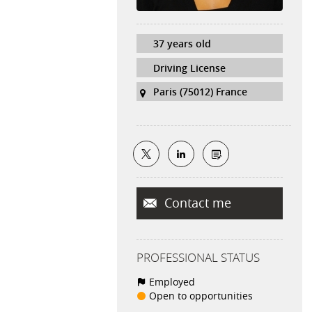
37 years old
Driving License
Paris (75012) France
Contact me
PROFESSIONAL STATUS
Employed
Open to opportunities