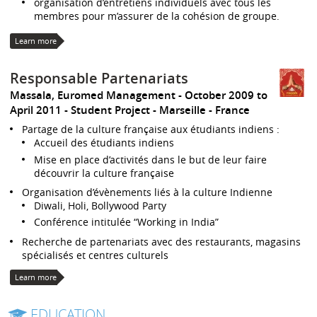
organisation d’entretiens individuels avec tous les
membres pour m’assurer de la cohésion de groupe.
Learn more
Responsable Partenariats
Massala, Euromed Management
October 2009 to
April 2011
Student Project
Marseille
France
Partage de la culture française aux étudiants indiens :
Accueil des étudiants indiens
Mise en place d’activités dans le but de leur faire
découvrir la culture française
Organisation d’évènements liés à la culture Indienne
Diwali, Holi, Bollywood Party
Conférence intitulée “Working in India”
Recherche de partenariats avec des restaurants, magasins
spécialisés et centres culturels
Learn more
EDUCATION