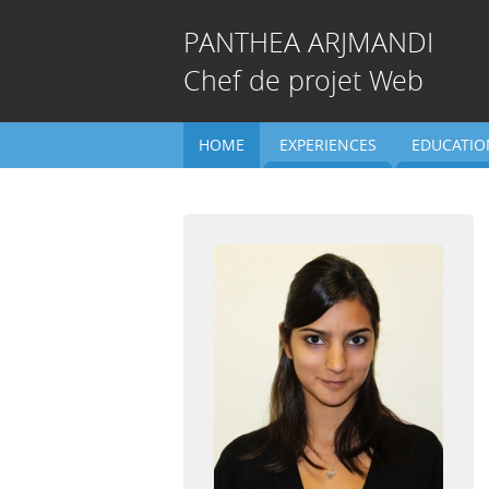
PANTHEA
ARJMANDI
Chef de projet Web
HOME
EXPERIENCES
EDUCATIO