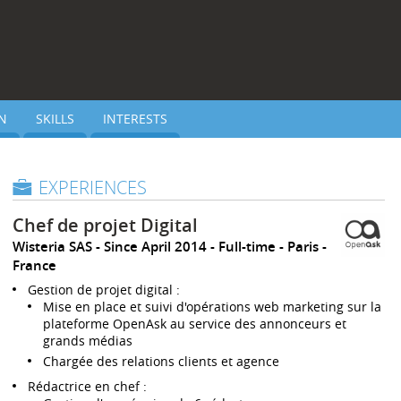
N
SKILLS
INTERESTS
EXPERIENCES
Chef de projet Digital
Wisteria SAS
Since April 2014
Full-time
Paris
France
Gestion de projet digital :
Mise en place et suivi d'opérations web marketing sur la
plateforme OpenAsk au service des annonceurs et
grands médias
Chargée des relations clients et agence
Rédactrice en chef :