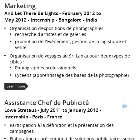
Marketing
And Let There Be Lights
February 2012 to
May 2012
Internship
Bangalore
India
Organisation d’expositions de photographies
recherche d'artistes et de galeries
promotion de l'évènement, gestion de la logistique et
vente.
Organisation de voyages au Sri Lanka pour deux types de
cibles :
Photographes professionnels
Lycéens (apprentissage des bases de la photographie)
Learn more
Assistante Chef de Publicité
Lowe Strateus
July 2011 to January 2012
Internship
Paris
France
Participation à la définition et la présentation des
campagnes
Elaboration et présentation de solutions publicitaires selon