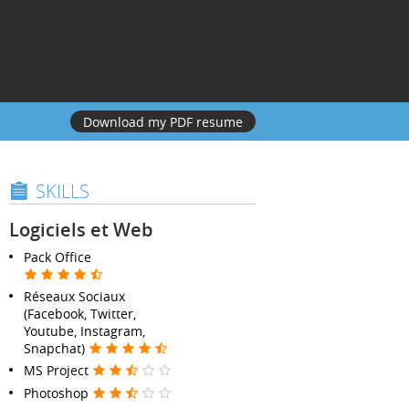
Download my PDF resume
SKILLS
Logiciels et Web
Pack Office
Réseaux Sociaux
(Facebook, Twitter,
Youtube, Instagram,
Snapchat)
MS Project
Photoshop