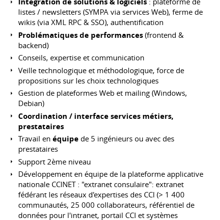
Intégration de solutions & logiciels
: plateforme de
listes / newsletters (SYMPA via services Web), ferme de
wikis (via XML RPC & SSO), authentification
Problématiques de performances
(frontend &
backend)
Conseils, expertise et communication
Veille technologique et méthodologique, force de
propositions sur les choix technologiques
Gestion de plateformes Web et mailing (Windows,
Debian)
Coordination / interface services métiers,
prestataires
Travail en
équipe
de 5 ingénieurs ou avec des
prestataires
Support 2ème niveau
Développement en équipe de la plateforme applicative
nationale CCINET : "extranet consulaire": extranet
fédérant les réseaux d'expertises des CCI (> 1 400
communautés, 25 000 collaborateurs, référentiel de
données pour l'intranet, portail CCI et systèmes