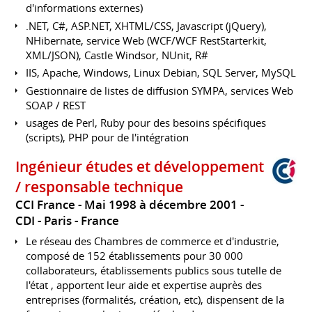
d'informations externes)
.NET, C#, ASP.NET, XHTML/CSS, Javascript (jQuery),
NHibernate, service Web (WCF/WCF RestStarterkit,
XML/JSON), Castle Windsor, NUnit, R#
IIS, Apache, Windows, Linux Debian, SQL Server, MySQL
Gestionnaire de listes de diffusion SYMPA, services Web
SOAP / REST
usages de Perl, Ruby pour des besoins spécifiques
(scripts), PHP pour de l'intégration
Ingénieur études et développement
/ responsable technique
CCI France
Mai 1998 à décembre 2001
CDI
Paris
France
Le réseau des Chambres de commerce et d'industrie,
composé de 152 établissements pour 30 000
collaborateurs, établissements publics sous tutelle de
l'état , apportent leur aide et expertise auprès des
entreprises (formalités, création, etc), dispensent de la