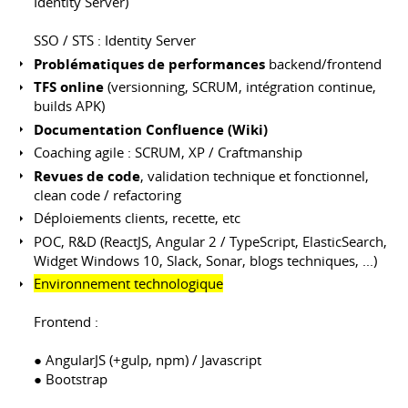
Identity Server)
SSO / STS : Identity Server
Problématiques de performances
backend/frontend
TFS online
(versionning, SCRUM, intégration continue,
builds APK)
Documentation Confluence (Wiki)
Coaching agile : SCRUM, XP / Craftmanship
Revues de code
, validation technique et fonctionnel,
clean code / refactoring
Déploiements clients, recette, etc
POC, R&D (ReactJS, Angular 2 / TypeScript, ElasticSearch,
Widget Windows 10, Slack, Sonar, blogs techniques, ...)
Environnement technologique
Frontend :
● AngularJS (+gulp, npm) / Javascript
● Bootstrap