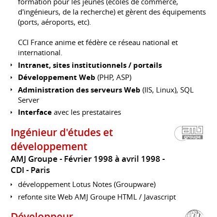
formation pour les jeunes (écoles de commerce,
d'ingénieurs, de la recherche) et gèrent des équipements
(ports, aéroports, etc).
CCI France anime et fédère ce réseau national et
international.
Intranet, sites institutionnels / portails
Développement Web
(PHP, ASP)
Administration des serveurs Web
(IIS, Linux), SQL
Server
Interface
avec les prestataires
Ingénieur d'études et
développement
AMJ Groupe
Février 1998 à avril 1998
CDI
Paris
développement Lotus Notes (Groupware)
refonte site Web AMJ Groupe HTML / Javascript
Développeur