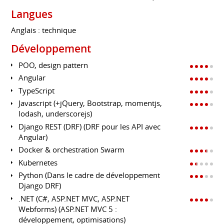
Langues
Anglais : technique
Développement
POO, design pattern
Angular
TypeScript
Javascript (+jQuery, Bootstrap, momentjs,
lodash, underscorejs)
Django REST (DRF) (DRF pour les API avec
Angular)
Docker & orchestration Swarm
Kubernetes
Python (Dans le cadre de développement
Django DRF)
.NET (C#, ASP.NET MVC, ASP.NET
Webforms) (ASP.NET MVC 5 :
développement, optimisations)