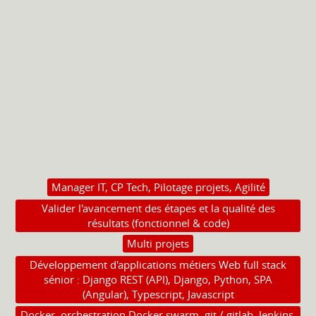
Manager IT, CP Tech, Pilotage projets, Agilité
Valider l'avancement des étapes et la qualité des
résultats (fonctionnel & code)
Multi projets
Développement d'applications métiers Web full stack
sénior : Django REST (API), Django, Python, SPA
(Angular), Typescript, Javascript
Docker, orchestration Docker swarm, git / gitlab, Jenkins,