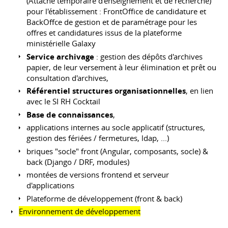
(Attaché temporaire d'enseignement et de recherche)
pour l'établissement : FrontOffice de candidature et
BackOffce de gestion et de paramétrage pour les
offres et candidatures issus de la plateforme
ministérielle Galaxy
Service archivage
: gestion des dépôts d'archives
papier, de leur versement à leur élimination et prêt ou
consultation d'archives,
Référentiel structures organisationnelles
, en lien
avec le SI RH Cocktail
Base de connaissances
,
applications internes au socle applicatif (structures,
gestion des fériées / fermetures, ldap, ...)
briques "socle" front (Angular, composants, socle) &
back (Django / DRF, modules)
montées de versions frontend et serveur
d'applications
Plateforme de développement (front & back)
Environnement de développement