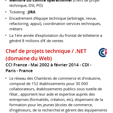
Membre du comité opérationnel
(chefs de projet
technique, DSI, PO)
Ticketing :
JIRA
Encadrement d'équipe technique (arbitrage, revue,
refactoring, appui), coordination services techniques,
métiers
La 1ère année d'exploitation du frontal de billetterie a
généré 8 millions d'€ de ventes
Chef de projets technique / .NET
(domaine du Web)
CCI France
Mai 2002 à février 2014
CDI
Paris
France
Le réseau des Chambres de commerce et d'industrie,
composé de 152 établissements pour 30 000
collaborateurs, établissements publics sous tutelle de
l'état , apportent leur aide et expertise auprès des
entreprises (formalités, création, etc), dispensent de la
formation pour les jeunes (écoles de commerce,
d'ingénieurs, de la recherche) et gèrent des équipements