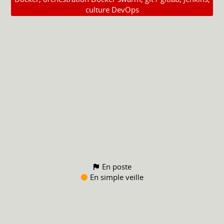
culture DevOps
En poste
En simple veille