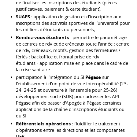
de finaliser les inscriptions des étudiants (pièces
justificatives, paiement & carte étudiant),
SUAPS
: application de gestion et d'inscription aux
inscriptions des activités sportives de l'université pour
les milliers d'étudiants ou personnels,
Rendez-vous étudiants
: permettre le paramétrage
de centres de rdv et de créneaux toute l'année : centre
de rdv, créneaux, motifs, gestion des fermetures /
fériés : backoffice et frontal prise de rdv
étudiants - application mise en place dans le cadre de
la crise sanitaire
participation à l'intégration du SI
Pégase
sur
l'établissement d'un point de vue interopérabilité (23-
24, 24-25 et ouverture à l'ensemble pour 25-26) :
développement socle (SDK) pour adresser les API
Pégase afin de passer d'Apogée à Pégase certaines
applications de la chaîne d'inscriptions étudiants ou
du SI
Référentiels opérations
: fluidifier le traitement
d'opérations entre les directions et les composantes
UFR