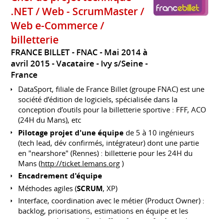
.NET / Web - ScrumMaster /
Web e-Commerce /
billetterie
FRANCE BILLET - FNAC
Mai 2014 à
avril 2015
Vacataire
Ivy s/Seine
France
DataSport, filiale de France Billet (groupe FNAC) est une
société d’édition de logiciels, spécialisée dans la
conception d’outils pour la billetterie sportive : FFF, ACO
(24H du Mans), etc
Pilotage projet d'une équipe
de 5 à 10 ingénieurs
(tech lead, dév confirmés, intégrateur) dont une partie
en "nearshore" (Rennes) : billetterie pour les 24H du
Mans (
http://ticket.lemans.org
)
Encadrement d'équipe
Méthodes agiles (
SCRUM
, XP)
Interface, coordination avec le métier (Product Owner) :
backlog, priorisations, estimations en équipe et les