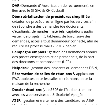
DAR
(Demande d' Autorisation de recrutement), en
lien avec le SI GFC & RH Cocktail
Dématérialisation de procédures simplifiée
:
création de procédures en ligne par les services afin
de répondre à des demandes (de doctorants,
d'étudiants, demandes matériels, captations audio-
visuel, de projets, ...), tableaux de bord, suivi des
demandes, accès à tout demandeur connecté, afin de
réduire les process mails / PDF / papier
Campagne emplois
: gestion des demandes annuel
des postes enseignants et de personnels, de la part
des directions et composantes (UFR)
Helpdesk
: gestion des incidents ou demandes DSIN,
Réservation de salles de réunions
& application
PWA tablettes pour les salles de réunions, pour la
maison de la recherche
Dossier étudiant
(vue 360° de l'étudiant), en lien
avec les web services du SI Scolarité Apogée
ATER
: gestion et traitement des candidatures ATER