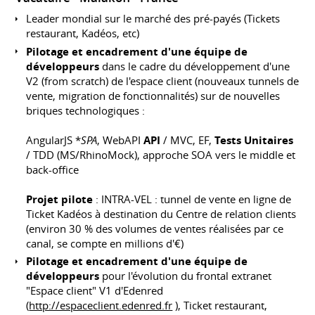
Leader mondial sur le marché des pré-payés (Tickets
restaurant, Kadéos, etc)
Pilotage et encadrement d'une équipe de
développeurs
dans le cadre du développement d'une
V2 (from scratch) de l'espace client (nouveaux tunnels de
vente, migration de fonctionnalités) sur de nouvelles
briques technologiques :
AngularJS *
SPA
, WebAPI
API
/ MVC, EF,
Tests Unitaires
/ TDD (MS/RhinoMock), approche SOA vers le middle et
back-office
Projet pilote
: INTRA-VEL : tunnel de vente en ligne de
Ticket Kadéos à destination du Centre de relation clients
(environ 30 % des volumes de ventes réalisées par ce
canal, se compte en millions d'€)
Pilotage et encadrement d'une équipe de
développeurs
pour l'évolution du frontal extranet
"Espace client" V1 d'Edenred
(
http://espaceclient.edenred.fr
), Ticket restaurant,