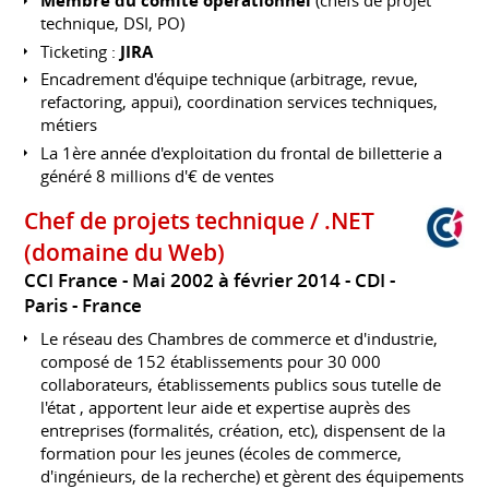
Membre du comité opérationnel
(chefs de projet
technique, DSI, PO)
Ticketing :
JIRA
Encadrement d'équipe technique (arbitrage, revue,
refactoring, appui), coordination services techniques,
métiers
La 1ère année d'exploitation du frontal de billetterie a
généré 8 millions d'€ de ventes
Chef de projets technique / .NET
(domaine du Web)
CCI France
Mai 2002 à février 2014
CDI
Paris
France
Le réseau des Chambres de commerce et d'industrie,
composé de 152 établissements pour 30 000
collaborateurs, établissements publics sous tutelle de
l'état , apportent leur aide et expertise auprès des
entreprises (formalités, création, etc), dispensent de la
formation pour les jeunes (écoles de commerce,
d'ingénieurs, de la recherche) et gèrent des équipements