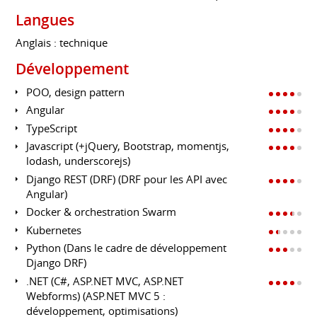
Langues
Anglais : technique
Développement
POO, design pattern
Angular
TypeScript
Javascript (+jQuery, Bootstrap, momentjs,
lodash, underscorejs)
Django REST (DRF) (DRF pour les API avec
Angular)
Docker & orchestration Swarm
Kubernetes
Python (Dans le cadre de développement
Django DRF)
.NET (C#, ASP.NET MVC, ASP.NET
Webforms) (ASP.NET MVC 5 :
développement, optimisations)