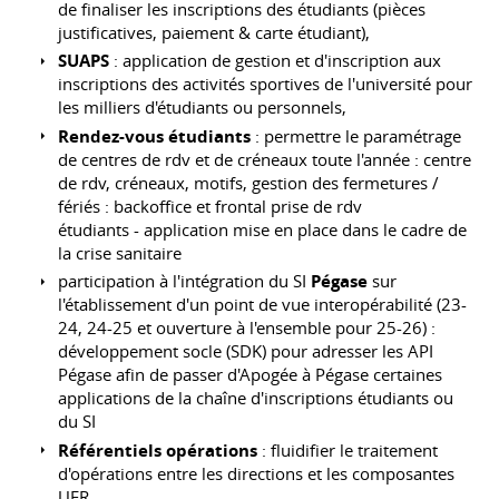
de finaliser les inscriptions des étudiants (pièces
justificatives, paiement & carte étudiant),
SUAPS
: application de gestion et d'inscription aux
inscriptions des activités sportives de l'université pour
les milliers d'étudiants ou personnels,
Rendez-vous étudiants
: permettre le paramétrage
de centres de rdv et de créneaux toute l'année : centre
de rdv, créneaux, motifs, gestion des fermetures /
fériés : backoffice et frontal prise de rdv
étudiants - application mise en place dans le cadre de
la crise sanitaire
participation à l'intégration du SI
Pégase
sur
l'établissement d'un point de vue interopérabilité (23-
24, 24-25 et ouverture à l'ensemble pour 25-26) :
développement socle (SDK) pour adresser les API
Pégase afin de passer d'Apogée à Pégase certaines
applications de la chaîne d'inscriptions étudiants ou
du SI
Référentiels opérations
: fluidifier le traitement
d'opérations entre les directions et les composantes
UFR