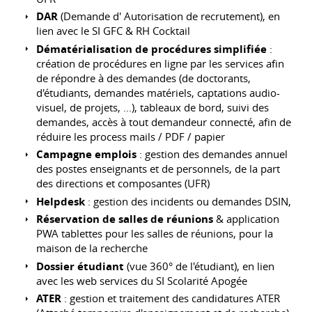
DAR
(Demande d' Autorisation de recrutement), en
lien avec le SI GFC & RH Cocktail
Dématérialisation de procédures simplifiée
:
création de procédures en ligne par les services afin
de répondre à des demandes (de doctorants,
d'étudiants, demandes matériels, captations audio-
visuel, de projets, ...), tableaux de bord, suivi des
demandes, accès à tout demandeur connecté, afin de
réduire les process mails / PDF / papier
Campagne emplois
: gestion des demandes annuel
des postes enseignants et de personnels, de la part
des directions et composantes (UFR)
Helpdesk
: gestion des incidents ou demandes DSIN,
Réservation de salles de réunions
& application
PWA tablettes pour les salles de réunions, pour la
maison de la recherche
Dossier étudiant
(vue 360° de l'étudiant), en lien
avec les web services du SI Scolarité Apogée
ATER
: gestion et traitement des candidatures ATER