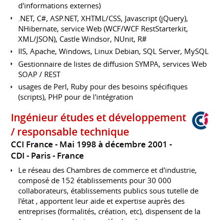
d'informations externes)
.NET, C#, ASP.NET, XHTML/CSS, Javascript (jQuery),
NHibernate, service Web (WCF/WCF RestStarterkit,
XML/JSON), Castle Windsor, NUnit, R#
IIS, Apache, Windows, Linux Debian, SQL Server, MySQL
Gestionnaire de listes de diffusion SYMPA, services Web
SOAP / REST
usages de Perl, Ruby pour des besoins spécifiques
(scripts), PHP pour de l'intégration
Ingénieur études et développement
/ responsable technique
CCI France
Mai 1998 à décembre 2001
CDI
Paris
France
Le réseau des Chambres de commerce et d'industrie,
composé de 152 établissements pour 30 000
collaborateurs, établissements publics sous tutelle de
l'état , apportent leur aide et expertise auprès des
entreprises (formalités, création, etc), dispensent de la