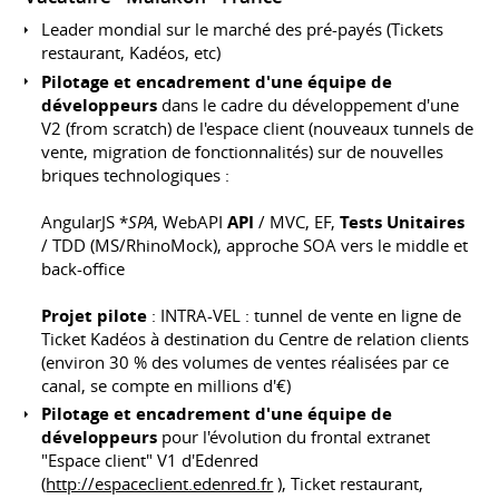
Leader mondial sur le marché des pré-payés (Tickets
restaurant, Kadéos, etc)
Pilotage et encadrement d'une équipe de
développeurs
dans le cadre du développement d'une
V2 (from scratch) de l'espace client (nouveaux tunnels de
vente, migration de fonctionnalités) sur de nouvelles
briques technologiques :
AngularJS *
SPA
, WebAPI
API
/ MVC, EF,
Tests Unitaires
/ TDD (MS/RhinoMock), approche SOA vers le middle et
back-office
Projet pilote
: INTRA-VEL : tunnel de vente en ligne de
Ticket Kadéos à destination du Centre de relation clients
(environ 30 % des volumes de ventes réalisées par ce
canal, se compte en millions d'€)
Pilotage et encadrement d'une équipe de
développeurs
pour l'évolution du frontal extranet
"Espace client" V1 d'Edenred
(
http://espaceclient.edenred.fr
), Ticket restaurant,