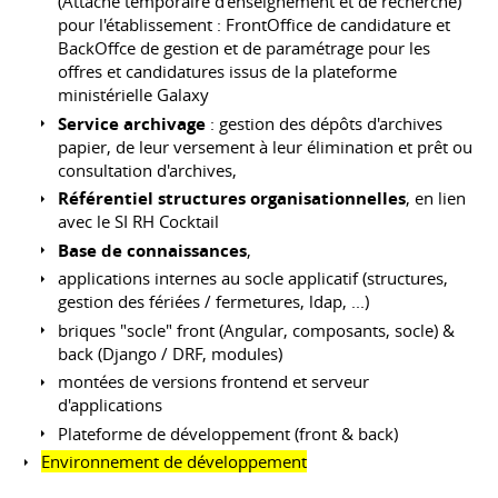
(Attaché temporaire d'enseignement et de recherche)
pour l'établissement : FrontOffice de candidature et
BackOffce de gestion et de paramétrage pour les
offres et candidatures issus de la plateforme
ministérielle Galaxy
Service archivage
: gestion des dépôts d'archives
papier, de leur versement à leur élimination et prêt ou
consultation d'archives,
Référentiel structures organisationnelles
, en lien
avec le SI RH Cocktail
Base de connaissances
,
applications internes au socle applicatif (structures,
gestion des fériées / fermetures, ldap, ...)
briques "socle" front (Angular, composants, socle) &
back (Django / DRF, modules)
montées de versions frontend et serveur
d'applications
Plateforme de développement (front & back)
Environnement de développement