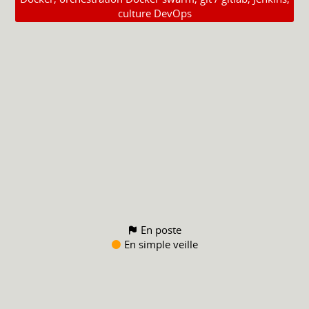
culture DevOps
En poste
En simple veille