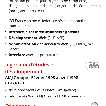
formation pour les jeunes (écoles de commerce,
d'ingénieurs, de la recherche) et gèrent des équipements
(ports, aéroports, etc).
CCI France anime et fédère ce réseau national et
international.
Intranet, sites institutionnels / portails
Développement Web
(PHP, ASP)
Administration des serveurs Web
(IIS, Linux), SQL
Server
Interface
avec les prestataires
Ingénieur d'études et
développement
AMJ Groupe
Février 1998 à avril 1998
CDI
Paris
développement Lotus Notes (Groupware)
refonte site Web AMJ Groupe HTML / Javascript
Développeur