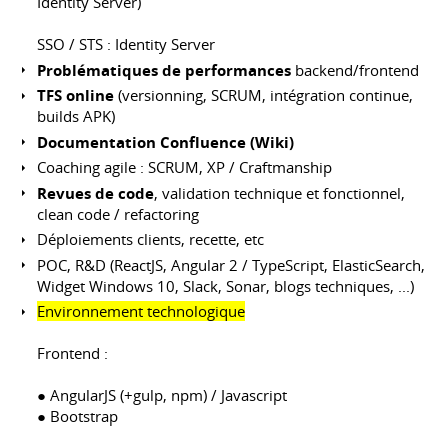
Identity Server)
SSO / STS : Identity Server
Problématiques de performances
backend/frontend
TFS online
(versionning, SCRUM, intégration continue,
builds APK)
Documentation Confluence (Wiki)
Coaching agile : SCRUM, XP / Craftmanship
Revues de code
, validation technique et fonctionnel,
clean code / refactoring
Déploiements clients, recette, etc
POC, R&D (ReactJS, Angular 2 / TypeScript, ElasticSearch,
Widget Windows 10, Slack, Sonar, blogs techniques, ...)
Environnement technologique
Frontend :
● AngularJS (+gulp, npm) / Javascript
● Bootstrap