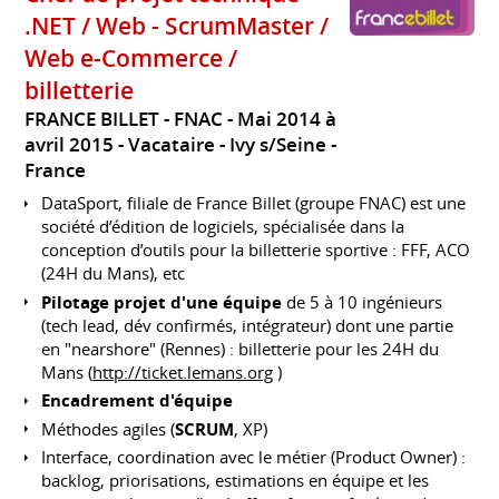
.NET / Web - ScrumMaster /
Web e-Commerce /
billetterie
FRANCE BILLET - FNAC
Mai 2014 à
avril 2015
Vacataire
Ivy s/Seine
France
DataSport, filiale de France Billet (groupe FNAC) est une
société d’édition de logiciels, spécialisée dans la
conception d’outils pour la billetterie sportive : FFF, ACO
(24H du Mans), etc
Pilotage projet d'une équipe
de 5 à 10 ingénieurs
(tech lead, dév confirmés, intégrateur) dont une partie
en "nearshore" (Rennes) : billetterie pour les 24H du
Mans (
http://ticket.lemans.org
)
Encadrement d'équipe
Méthodes agiles (
SCRUM
, XP)
Interface, coordination avec le métier (Product Owner) :
backlog, priorisations, estimations en équipe et les