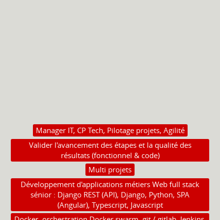
Manager IT, CP Tech, Pilotage projets, Agilité
Valider l'avancement des étapes et la qualité des
résultats (fonctionnel & code)
Multi projets
Développement d'applications métiers Web full stack
sénior : Django REST (API), Django, Python, SPA
(Angular), Typescript, Javascript
Docker, orchestration Docker swarm, git / gitlab, Jenkins,