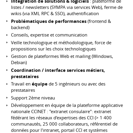
Intégration de solutions & logiciels
: plateforme de
listes / newsletters (SYMPA via services Web), ferme de
wikis (via XML RPC & SSO), authentification
Problématiques de performances
(frontend &
backend)
Conseils, expertise et communication
Veille technologique et méthodologique, force de
propositions sur les choix technologiques
Gestion de plateformes Web et mailing (Windows,
Debian)
Coordination / interface services métiers,
prestataires
Travail en
équipe
de 5 ingénieurs ou avec des
prestataires
Support 2ème niveau
Développement en équipe de la plateforme applicative
nationale CCINET : "extranet consulaire": extranet
fédérant les réseaux d'expertises des CCI (> 1 400
communautés, 25 000 collaborateurs, référentiel de
données pour l'intranet, portail CCI et systèmes