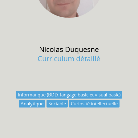
Nicolas
Duquesne
Curriculum détaillé
Informatique (BDD, langage basic et visual basic)
Analytique
Sociable
Curiosité intellectuelle