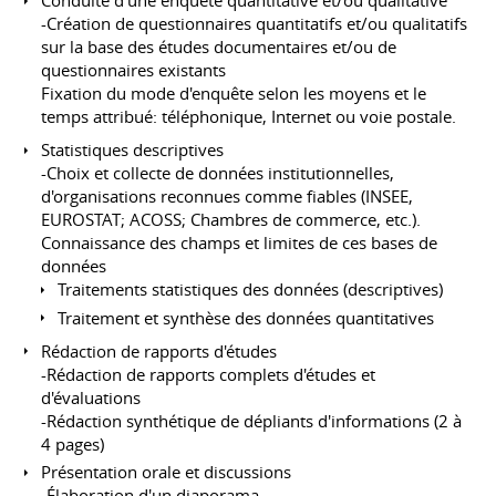
Conduite d'une enquête quantitative et/ou qualitative
-Création de questionnaires quantitatifs et/ou qualitatifs
sur la base des études documentaires et/ou de
questionnaires existants
Fixation du mode d'enquête selon les moyens et le
temps attribué: téléphonique, Internet ou voie postale.
Statistiques descriptives
-Choix et collecte de données institutionnelles,
d'organisations reconnues comme fiables (INSEE,
EUROSTAT; ACOSS; Chambres de commerce, etc.).
Connaissance des champs et limites de ces bases de
données
Traitements statistiques des données (descriptives)
Traitement et synthèse des données quantitatives
Rédaction de rapports d'études
-Rédaction de rapports complets d'études et
d'évaluations
-Rédaction synthétique de dépliants d'informations (2 à
4 pages)
Présentation orale et discussions
-Élaboration d'un diaporama