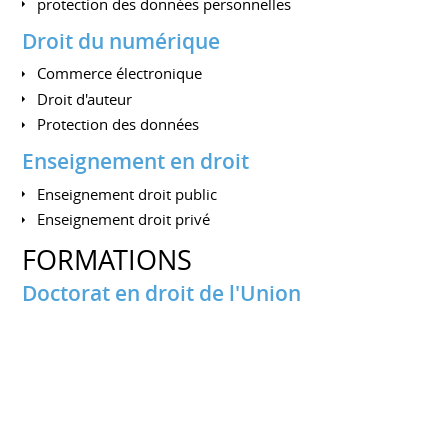
protection des données personnelles
Droit du numérique
Commerce électronique
Droit d'auteur
Protection des données
Enseignement en droit
Enseignement droit public
Enseignement droit privé
FORMATIONS
Doctorat en droit de l'Union
européenne
UNIVERSITÉ DE NANTES
Depuis 2015
Sujet : "Le marché unique numérique"
Master 2 en droit de l'Union