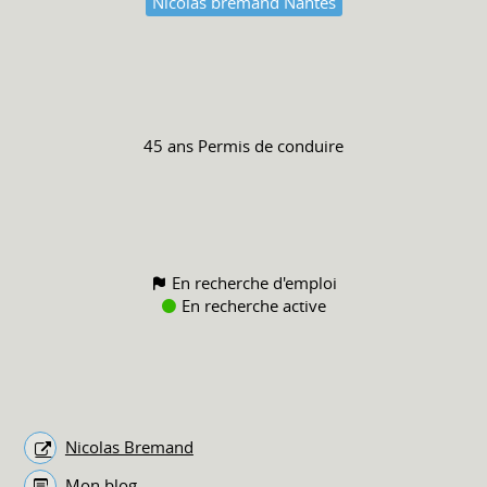
Nicolas bremand Nantes
45 ans
Permis de conduire
En recherche d'emploi
En recherche active
Nicolas Bremand
Mon blog