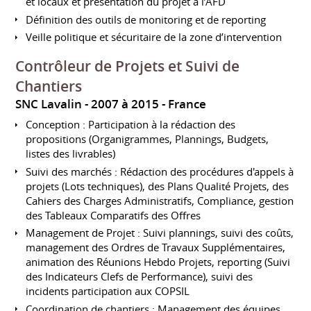
et locaux et présentation du projet à l’AFD
Définition des outils de monitoring et de reporting
Veille politique et sécuritaire de la zone d’intervention
Contrôleur de Projets et Suivi de
Chantiers
SNC Lavalin
2007 à 2015
France
Conception : Participation à la rédaction des
propositions (Organigrammes, Plannings, Budgets,
listes des livrables)
Suivi des marchés : Rédaction des procédures d'appels à
projets (Lots techniques), des Plans Qualité Projets, des
Cahiers des Charges Administratifs, Compliance, gestion
des Tableaux Comparatifs des Offres
Management de Projet : Suivi plannings, suivi des coûts,
management des Ordres de Travaux Supplémentaires,
animation des Réunions Hebdo Projets, reporting (Suivi
des Indicateurs Clefs de Performance), suivi des
incidents participation aux COPSIL
Coordination de chantiers : Management des équipes