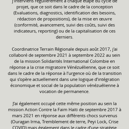
j’interviens régulièrement à chaque étape du cycle de
projet, que ce soit dans le cadre de la conception
(Evaluations, diagnostics, identification des besoins,
rédaction de propositions), de la mise en œuvre
(conformité, avancement, suivi des coûts, suivi des
indicateurs, reporting) ou de la capitalisation de ces
derniers.
Coordinatrice Terrain Régionale depuis août 2017, j'ai
collaboré de septembre 2021 à septembre 2022 au sein
de la mission Solidarités International Colombie en
réponse a la crise migratoire Vénézuélienne, que ce soit
dans le cadre de la réponse à l’urgence où de la transition
qui s’opère actuellement dans une logique d’intégration
économique et social de la population vénézuélienne à
vocation de permanence.
J’ai également occupé cette même position au sein la
mission Action Contre la Faim Haïti de septembre 2017 à
mars 2021 en réponse aux différents chocs survenus
(Ouragan Irma, Tremblement de terre, Peyi Lock, Crise
COVID) mais également dans le cadre d’une stratégie