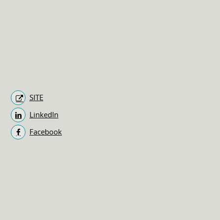
SITE
LinkedIn
Facebook