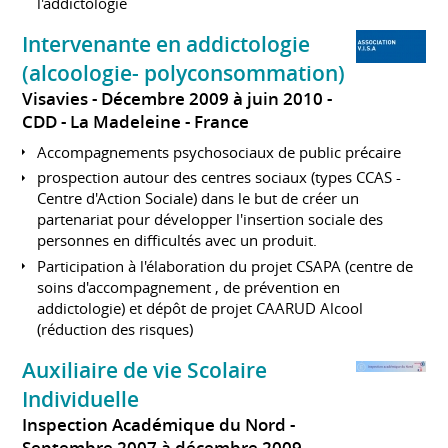
l'addictologie
Intervenante en addictologie
(alcoologie- polyconsommation)
Visavies
Décembre 2009 à juin 2010
CDD
La Madeleine
France
Accompagnements psychosociaux de public précaire
prospection autour des centres sociaux (types CCAS -
Centre d'Action Sociale) dans le but de créer un
partenariat pour développer l'insertion sociale des
personnes en difficultés avec un produit.
Participation à l'élaboration du projet CSAPA (centre de
soins d'accompagnement , de prévention en
addictologie) et dépôt de projet CAARUD Alcool
(réduction des risques)
Auxiliaire de vie Scolaire
Individuelle
Inspection Académique du Nord