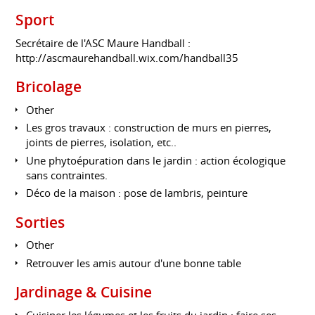
Sport
Secrétaire de l'ASC Maure Handball :
http://ascmaurehandball.wix.com/handball35
Bricolage
Other
Les gros travaux : construction de murs en pierres,
joints de pierres, isolation, etc..
Une phytoépuration dans le jardin : action écologique
sans contraintes.
Déco de la maison : pose de lambris, peinture
Sorties
Other
Retrouver les amis autour d'une bonne table
Jardinage & Cuisine
Cuisiner les légumes et les fruits du jardin : faire ses