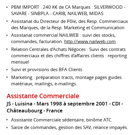
PBM IMPORT : 240 K€ de CA Marques : SILVERWOOD -
SAVARE - SINBPLA - CARIB, NAILWEB, MIDAS
Assistanat du Directeur de Pôle, des Resp. Commerciaux
des Marques, de la Resp. Marketing et Communication
Assistanat commercial NAILWEB : suivi des stocks,
commandes, facturation.
http://www.nailweb.com
Relation Centrales d'Achats Négoces : Suivi des contrats
commerciaux et des chiffres d'affaires clients : reporting
mensuel
Suivi et provisions des BFA Clients
Marketing : préparation tracts, montage pages guides
matériaux, mailings, e-mailings.
Assistante Commerciale
JS - Luisina
Mars 1998 à septembre 2001
CDI
Châteaubourg
France
Assistante Commerciale sédentaire, binôme ATC.
Saisie de commandes, gestion des SAV, relance impayés.