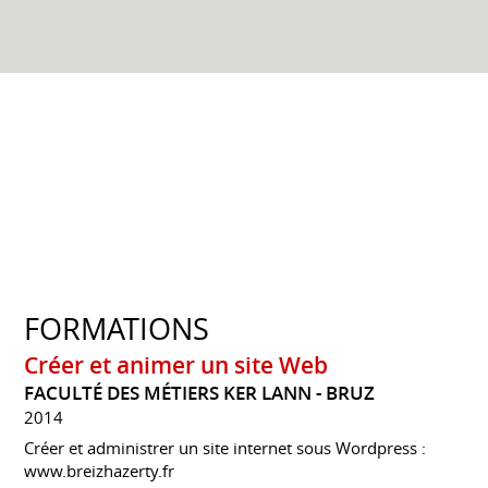
FORMATIONS
Créer et animer un site Web
FACULTÉ DES MÉTIERS KER LANN - BRUZ
2014
Créer et administrer un site internet sous Wordpress :
www.breizhazerty.fr