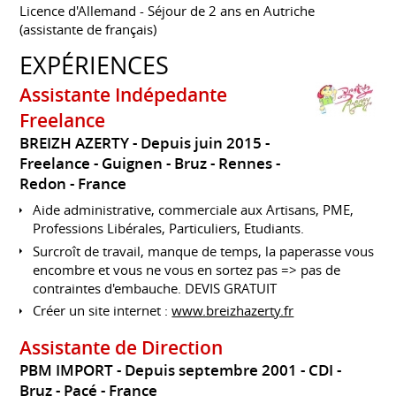
Licence d'Allemand - Séjour de 2 ans en Autriche
(assistante de français)
EXPÉRIENCES
Assistante Indépedante
Freelance
BREIZH AZERTY
Depuis juin 2015
Freelance
Guignen - Bruz - Rennes -
Redon
France
Aide administrative, commerciale aux Artisans, PME,
Professions Libérales, Particuliers, Etudiants.
Surcroît de travail, manque de temps, la paperasse vous
encombre et vous ne vous en sortez pas => pas de
contraintes d'embauche. DEVIS GRATUIT
Créer un site internet :
www.breizhazerty.fr
Assistante de Direction
PBM IMPORT
Depuis septembre 2001
CDI
Bruz - Pacé
France