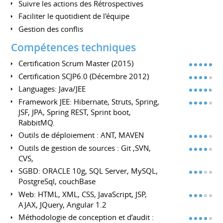
Suivre les actions des Rétrospectives
Faciliter le quotidient de l'équipe
Gestion des conflis
Compétences techniques
Certification Scrum Master (2015)
Certification SCJP6.0 (Décembre 2012)
Languages: Java/JEE
Framework JEE: Hibernate, Struts, Spring,
JSF, JPA, Spring REST, Sprint boot,
RabbitMQ.
Outils de déploiement : ANT, MAVEN
Outils de gestion de sources : Git ,SVN,
CVS,
SGBD: ORACLE 10g, SQL Server, MySQL,
PostgreSql, couchBase
Web: HTML, XML, CSS, JavaScript, JSP,
AJAX, JQuery, Angular 1.2
Méthodologie de conception et d’audit :