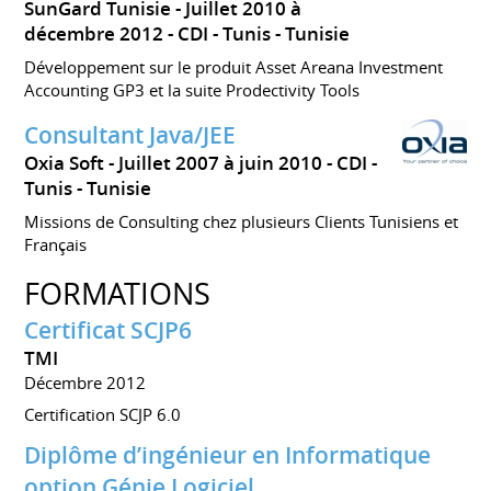
SunGard Tunisie
Juillet 2010 à
décembre 2012
CDI
Tunis
Tunisie
Développement sur le produit Asset Areana Investment
Accounting GP3 et la suite Prodectivity Tools
Consultant Java/JEE
Oxia Soft
Juillet 2007 à juin 2010
CDI
Tunis
Tunisie
Missions de Consulting chez plusieurs Clients Tunisiens et
Français
FORMATIONS
Certificat SCJP6
TMI
Décembre 2012
Certification SCJP 6.0
Diplôme d’ingénieur en Informatique
option Génie Logiciel