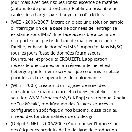
jour mais avec des risques l’obsolescence de matériel
(automate de plus de 30 ans). Etablir au préalable un
cahier des charges avec budget et coût définis.
(WEB - 2006/2007) Mettre en place une solution simple
d'interrogation de la base de données de l'entreprise
existante sous IMS7. Interface accessible à partir de
n'importe quel poste du labo de maintenance ou de
l'atelier, et base de données IMS7 importée dans MySQL
tout les jours (base de données fournisseurs,
fournitures, et produits CROUZET). L'application
nécessite une connexion au réseau interne, et est
hébergée par le même serveur que celui mis en place
pour le suivi des opérations de maintenance
(WEB - 2006) Création d'un logiciel de suivi des
opérations de maintenance effectuées en atelier. Une
solution WAMP (Apache/MySql/Php) sera retenue. Choix
de "taskfreak", modification des fichiers sources et
configuration spécifique à nos besoins, aussi bien au
niveau des fonctionnalités que du design.
(Delphi / .NET - 2006/2007) Automatiser l'impression
des étiquettes produits de fin de ligne de production.