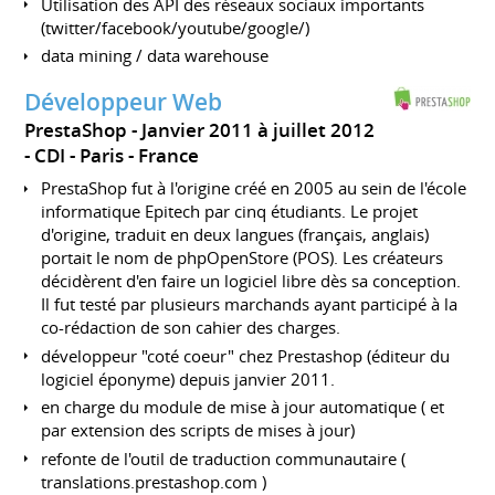
Utilisation des API des réseaux sociaux importants
(twitter/facebook/youtube/google/)
data mining / data warehouse
Développeur Web
PrestaShop
Janvier 2011 à juillet 2012
CDI
Paris
France
PrestaShop fut à l'origine créé en 2005 au sein de l'école
informatique Epitech par cinq étudiants. Le projet
d'origine, traduit en deux langues (français, anglais)
portait le nom de phpOpenStore (POS). Les créateurs
décidèrent d'en faire un logiciel libre dès sa conception.
Il fut testé par plusieurs marchands ayant participé à la
co-rédaction de son cahier des charges.
développeur "coté coeur" chez Prestashop (éditeur du
logiciel éponyme) depuis janvier 2011.
en charge du module de mise à jour automatique ( et
par extension des scripts de mises à jour)
refonte de l'outil de traduction communautaire (
translations.prestashop.com )