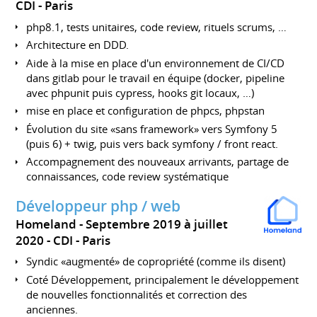
CDI
Paris
php8.1, tests unitaires, code review, rituels scrums, …
Architecture en DDD.
Aide à la mise en place d'un environnement de CI/CD
dans gitlab pour le travail en équipe (docker, pipeline
avec phpunit puis cypress, hooks git locaux, …)
mise en place et configuration de phpcs, phpstan
Évolution du site «sans framework» vers Symfony 5
(puis 6) + twig, puis vers back symfony / front react.
Accompagnement des nouveaux arrivants, partage de
connaissances, code review systématique
Développeur php / web
Homeland
Septembre 2019 à juillet
2020
CDI
Paris
Syndic «augmenté» de copropriété (comme ils disent)
Coté Développement, principalement le développement
de nouvelles fonctionnalités et correction des
anciennes.