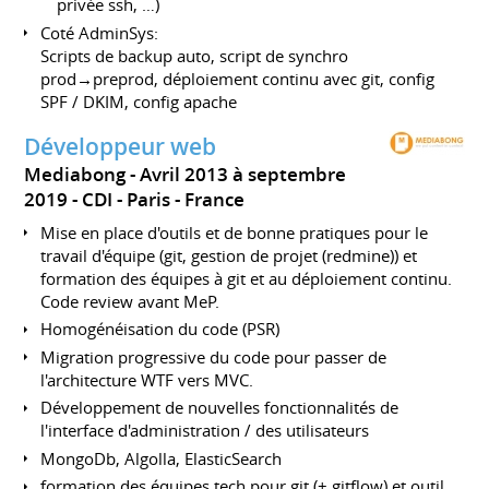
privée ssh, …)
Coté AdminSys:
Scripts de backup auto, script de synchro
prod→preprod, déploiement continu avec git, config
SPF / DKIM, config apache
Développeur web
Mediabong
Avril 2013 à septembre
2019
CDI
Paris
France
Mise en place d'outils et de bonne pratiques pour le
travail d'équipe (git, gestion de projet (redmine)) et
formation des équipes à git et au déploiement continu.
Code review avant MeP.
Homogénéisation du code (PSR)
Migration progressive du code pour passer de
l'architecture WTF vers MVC.
Développement de nouvelles fonctionnalités de
l'interface d'administration / des utilisateurs
MongoDb, Algolla, ElasticSearch
formation des équipes tech pour git (+ gitflow) et outil