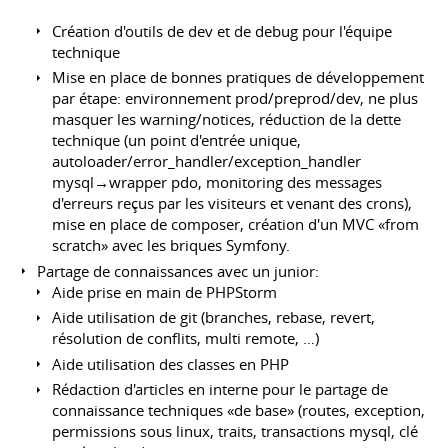
Création d'outils de dev et de debug pour l'équipe
technique
Mise en place de bonnes pratiques de développement
par étape: environnement prod/preprod/dev, ne plus
masquer les warning/notices, réduction de la dette
technique (un point d'entrée unique,
autoloader/error_handler/exception_handler
mysql→wrapper pdo, monitoring des messages
d'erreurs reçus par les visiteurs et venant des crons),
mise en place de composer, création d'un MVC «from
scratch» avec les briques Symfony.
Partage de connaissances avec un junior:
Aide prise en main de PHPStorm
Aide utilisation de git (branches, rebase, revert,
résolution de conflits, multi remote, …)
Aide utilisation des classes en PHP
Rédaction d'articles en interne pour le partage de
connaissance techniques «de base» (routes, exception,
permissions sous linux, traits, transactions mysql, clé