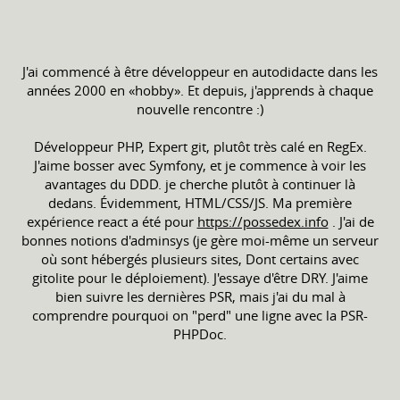
J'ai commencé à être développeur en autodidacte dans les
années 2000 en «hobby». Et depuis, j'apprends à chaque
nouvelle rencontre :)
Développeur PHP, Expert git, plutôt très calé en RegEx.
J'aime bosser avec Symfony, et je commence à voir les
avantages du DDD. je cherche plutôt à continuer là
dedans. Évidemment, HTML/CSS/JS. Ma première
expérience react a été pour
https://possedex.info
. J'ai de
bonnes notions d'adminsys (je gère moi-même un serveur
où sont hébergés plusieurs sites, Dont certains avec
gitolite pour le déploiement). J'essaye d'être DRY. J'aime
bien suivre les dernières PSR, mais j'ai du mal à
comprendre pourquoi on "perd" une ligne avec la PSR-
PHPDoc.