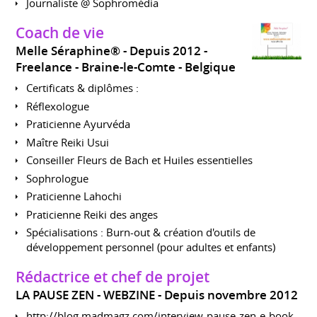
Journaliste @ Sophromédia
Coach de vie
Melle Séraphine®
Depuis 2012
Freelance
Braine-le-Comte
Belgique
Certificats & diplômes :
Réflexologue
Praticienne Ayurvéda
Maître Reiki Usui
Conseiller Fleurs de Bach et Huiles essentielles
Sophrologue
Praticienne Lahochi
Praticienne Reiki des anges
Spécialisations : Burn-out & création d'outils de
développement personnel (pour adultes et enfants)
Rédactrice et chef de projet
LA PAUSE ZEN - WEBZINE
Depuis novembre 2012
http://blog.madmagz.com/interview-pause-zen-e-book-