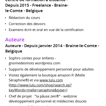
Depuis 2015
Freelance
Braine-
le-Comte
Belgique
Rédaction du cours
Correction des devoirs
Examens écrit et oral en vue de la certification
Auteure
Auteure
Depuis janvier 2014
Braine-le-Comte
Belgique
Sophro contes pour enfants -
gnomedesmots.wordpress.com
Supports de développement personnel pour adultes
Visitez également la boutique amazon.fr (Melle
Séraphine®) et via
www.lulu.com
(
http://www.lulu.com/shop/search.ep?
keyWords=melle+seraphine&type=
)
Chef de projet : "la pâuse zen®" - webzine
développement personnel et médecines douces