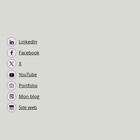
LinkedIn
Facebook
X
YouTube
Portfolio
Mon blog
Site web