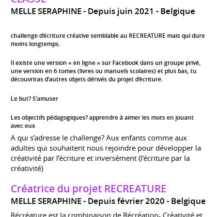
MELLE SERAPHINE
Depuis juin 2021
Belgique
challenge d’écriture créative semblable au RECREATURE mais qui dure
moins longtemps.
Il existe une version « en ligne » sur Facebook dans un groupe privé,
une version en 6 tomes (livres ou manuels scolaires) et plus bas, tu
découvriras d’autres objets dérivés du projet d’écriture.
Le but? S’amuser
Les objectifs pédagogiques? apprendre à aimer les mots en jouant
avec eux
A qui s’adresse le challenge? Aux enfants comme aux
adultes qui souhaitent nous rejoindre pour développer la
créativité par l’écriture et inversément (l’écriture par la
créativité)
Créatrice du projet RECREATURE
MELLE SERAPHINE
Depuis février 2020
Belgique
Récréature est la combinaison de Récréation- Créativité et