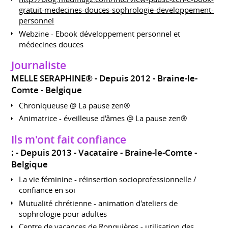
gratuit-medecines-douces-sophrologie-developpement-
personnel
Webzine - Ebook développement personnel et
médecines douces
Journaliste
MELLE SERAPHINE®
Depuis 2012
Braine-le-
Comte
Belgique
Chroniqueuse @ La pause zen®
Animatrice - éveilleuse d'âmes @ La pause zen®
Ils m'ont fait confiance
:
Depuis 2013
Vacataire
Braine-le-Comte
Belgique
La vie féminine - réinsertion socioprofessionnelle /
confiance en soi
Mutualité chrétienne - animation d'ateliers de
sophrologie pour adultes
Centre de vacances de Ronquières - utilisation des