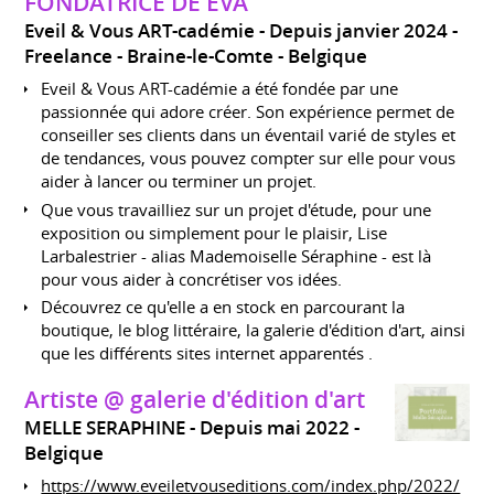
FONDATRICE DE EVA
Eveil & Vous ART-cadémie
Depuis janvier 2024
Freelance
Braine-le-Comte
Belgique
Eveil & Vous ART-cadémie a été fondée par une
passionnée qui adore créer. Son expérience permet de
conseiller ses clients dans un éventail varié de styles et
de tendances, vous pouvez compter sur elle pour vous
aider à lancer ou terminer un projet.
Que vous travailliez sur un projet d'étude, pour une
exposition ou simplement pour le plaisir, Lise
Larbalestrier - alias Mademoiselle Séraphine - est là
pour vous aider à concrétiser vos idées.
Découvrez ce qu'elle a en stock en parcourant la
boutique, le blog littéraire, la galerie d'édition d'art, ainsi
que les différents sites internet apparentés .
Artiste @ galerie d'édition d'art
MELLE SERAPHINE
Depuis mai 2022
Belgique
https://www.eveiletvouseditions.com/index.php/2022/