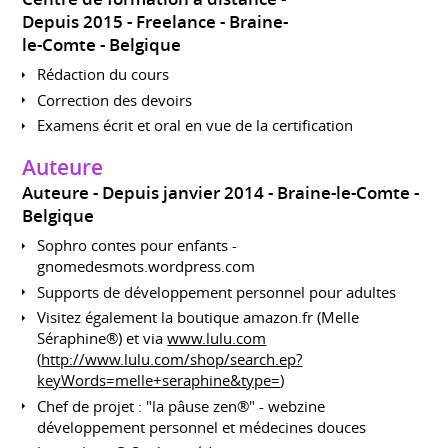
Depuis 2015
Freelance
Braine-
le-Comte
Belgique
Rédaction du cours
Correction des devoirs
Examens écrit et oral en vue de la certification
Auteure
Auteure
Depuis janvier 2014
Braine-le-Comte
Belgique
Sophro contes pour enfants -
gnomedesmots.wordpress.com
Supports de développement personnel pour adultes
Visitez également la boutique amazon.fr (Melle
Séraphine®) et via
www.lulu.com
(
http://www.lulu.com/shop/search.ep?
keyWords=melle+seraphine&type=
)
Chef de projet : "la pâuse zen®" - webzine
développement personnel et médecines douces