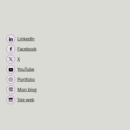
LinkedIn
Facebook
X
YouTube
Portfolio
Mon blog
Site web