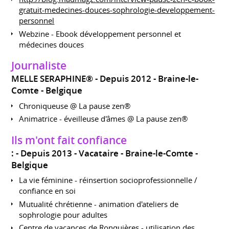
gratuit-medecines-douces-sophrologie-developpement-
personnel
Webzine - Ebook développement personnel et
médecines douces
Journaliste
MELLE SERAPHINE®
Depuis 2012
Braine-le-
Comte
Belgique
Chroniqueuse @ La pause zen®
Animatrice - éveilleuse d'âmes @ La pause zen®
Ils m'ont fait confiance
:
Depuis 2013
Vacataire
Braine-le-Comte
Belgique
La vie féminine - réinsertion socioprofessionnelle /
confiance en soi
Mutualité chrétienne - animation d'ateliers de
sophrologie pour adultes
Centre de vacances de Ronquières - utilisation des