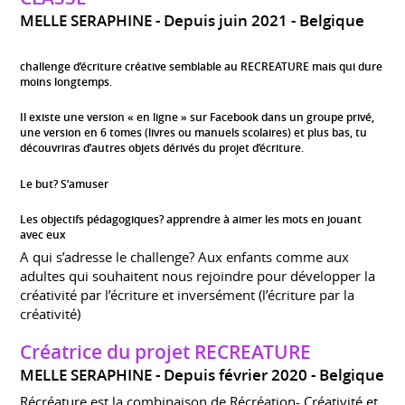
MELLE SERAPHINE
Depuis juin 2021
Belgique
challenge d’écriture créative semblable au RECREATURE mais qui dure
moins longtemps.
Il existe une version « en ligne » sur Facebook dans un groupe privé,
une version en 6 tomes (livres ou manuels scolaires) et plus bas, tu
découvriras d’autres objets dérivés du projet d’écriture.
Le but? S’amuser
Les objectifs pédagogiques? apprendre à aimer les mots en jouant
avec eux
A qui s’adresse le challenge? Aux enfants comme aux
adultes qui souhaitent nous rejoindre pour développer la
créativité par l’écriture et inversément (l’écriture par la
créativité)
Créatrice du projet RECREATURE
MELLE SERAPHINE
Depuis février 2020
Belgique
Récréature est la combinaison de Récréation- Créativité et