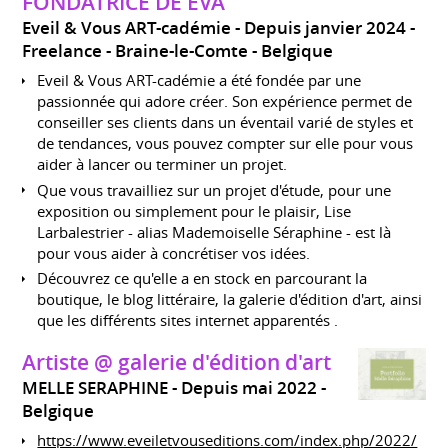
FONDATRICE DE EVA
Eveil & Vous ART-cadémie
Depuis janvier 2024
Freelance
Braine-le-Comte
Belgique
Eveil & Vous ART-cadémie a été fondée par une
passionnée qui adore créer. Son expérience permet de
conseiller ses clients dans un éventail varié de styles et
de tendances, vous pouvez compter sur elle pour vous
aider à lancer ou terminer un projet.
Que vous travailliez sur un projet d'étude, pour une
exposition ou simplement pour le plaisir, Lise
Larbalestrier - alias Mademoiselle Séraphine - est là
pour vous aider à concrétiser vos idées.
Découvrez ce qu'elle a en stock en parcourant la
boutique, le blog littéraire, la galerie d'édition d'art, ainsi
que les différents sites internet apparentés .
Artiste @ galerie d'édition d'art
MELLE SERAPHINE
Depuis mai 2022
Belgique
https://www.eveiletvouseditions.com/index.php/2022/