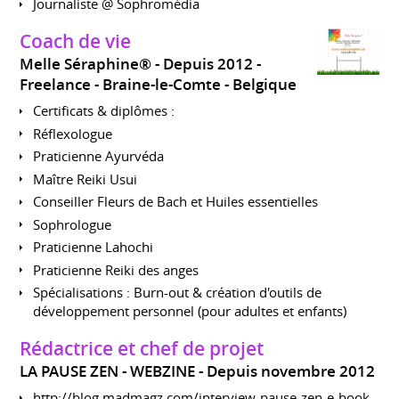
Journaliste @ Sophromédia
Coach de vie
Melle Séraphine®
Depuis 2012
Freelance
Braine-le-Comte
Belgique
Certificats & diplômes :
Réflexologue
Praticienne Ayurvéda
Maître Reiki Usui
Conseiller Fleurs de Bach et Huiles essentielles
Sophrologue
Praticienne Lahochi
Praticienne Reiki des anges
Spécialisations : Burn-out & création d'outils de
développement personnel (pour adultes et enfants)
Rédactrice et chef de projet
LA PAUSE ZEN - WEBZINE
Depuis novembre 2012
http://blog.madmagz.com/interview-pause-zen-e-book-