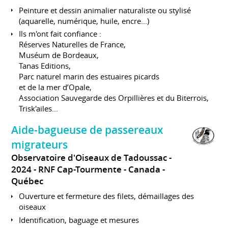
Peinture et dessin animalier naturaliste ou stylisé
(aquarelle, numérique, huile, encre...)
Ils m'ont fait confiance :
Réserves Naturelles de France,
Muséum de Bordeaux,
Tanas Editions,
Parc naturel marin des estuaires picards
et de la mer d’Opale,
Association Sauvegarde des Orpillières et du Biterrois,
Trisk'ailes...
Aide-bagueuse de passereaux
migrateurs
Observatoire d'Oiseaux de Tadoussac
2024
RNF Cap-Tourmente
Canada -
Québec
Ouverture et fermeture des filets, démaillages des
oiseaux
Identification, baguage et mesures