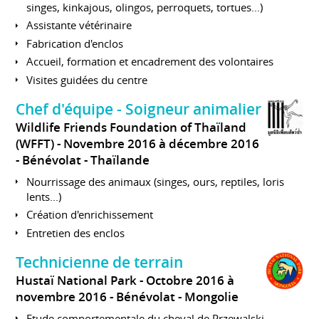
singes, kinkajous, olingos, perroquets, tortues...)
Assistante vétérinaire
Fabrication d'enclos
Accueil, formation et encadrement des volontaires
Visites guidées du centre
Chef d'équipe - Soigneur animalier
Wildlife Friends Foundation of Thaïland
(WFFT)
Novembre 2016 à décembre 2016
Bénévolat
Thaïlande
Nourrissage des animaux (singes, ours, reptiles, loris
lents...)
Création d'enrichissement
Entretien des enclos
Technicienne de terrain
Hustaï National Park
Octobre 2016 à
novembre 2016
Bénévolat
Mongolie
Etude comportementale du cheval de Przewalski