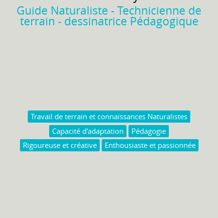
Guide Naturaliste - Technicienne de
terrain - dessinatrice Pédagogique
Travail de terrain et connaissances Naturalistes
Capacité d'adaptation
Pédagogie
Rigoureuse et créative
Enthousiaste et passionnée