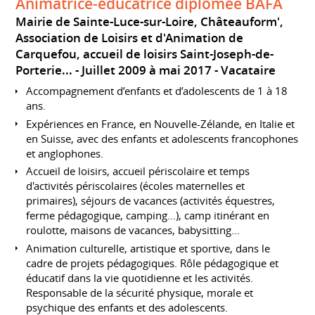
Animatrice-éducatrice diplômée BAFA
Mairie de Sainte-Luce-sur-Loire, Châteauform',
Association de Loisirs et d'Animation de
Carquefou, accueil de loisirs Saint-Joseph-de-
Porterie...
Juillet 2009 à mai 2017
Vacataire
Accompagnement d’enfants et d’adolescents de 1 à 18
ans.
Expériences en France, en Nouvelle-Zélande, en Italie et
en Suisse, avec des enfants et adolescents francophones
et anglophones.
Accueil de loisirs, accueil périscolaire et temps
d'activités périscolaires (écoles maternelles et
primaires), séjours de vacances (activités équestres,
ferme pédagogique, camping...), camp itinérant en
roulotte, maisons de vacances, babysitting...
Animation culturelle, artistique et sportive, dans le
cadre de projets pédagogiques. Rôle pédagogique et
éducatif dans la vie quotidienne et les activités.
Responsable de la sécurité physique, morale et
psychique des enfants et des adolescents.