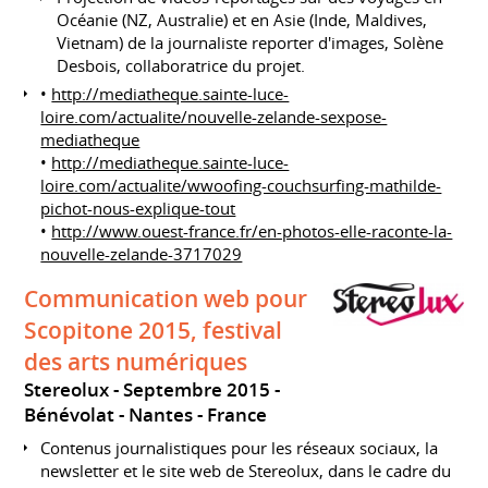
Océanie (NZ, Australie) et en Asie (Inde, Maldives,
Vietnam) de la journaliste reporter d'images, Solène
Desbois, collaboratrice du projet.
•
http://mediatheque.sainte-luce-
loire.com/actualite/nouvelle-zelande-sexpose-
mediatheque
•
http://mediatheque.sainte-luce-
loire.com/actualite/wwoofing-couchsurfing-mathilde-
pichot-nous-explique-tout
•
http://www.ouest-france.fr/en-photos-elle-raconte-la-
nouvelle-zelande-3717029
Communication web pour
Scopitone 2015, festival
des arts numériques
Stereolux
Septembre 2015
Bénévolat
Nantes
France
Contenus journalistiques pour les réseaux sociaux, la
newsletter et le site web de Stereolux, dans le cadre du