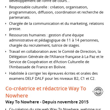
développement de l’offre de cours...
Responsable culturelle : création, organisation,
programmation, diffusion, coordination et recherche de
partenariats.
Chargée de la communication et du marketing, relations
presse.
Ressources humaines : gestion d'une équipe
administrative et pédagogique de 11 à 14 personnes,
chargée du recrutement, tutrice de stages.
Travail en collaboration avec le Comité de Direction, la
Délégation Générale de l’Alliance française à La Paz et le
Service de Coopération et d’Action Culturelle de
l’Ambassade de France en Bolivie.
Habilitée à corriger les épreuves écrites et orales des
examens DELF DALF pour les niveaux B2, C1 et C2.
Co-créatrice et rédactrice Way To
Nowhere
Way To Nowhere
Depuis novembre 2015
Co-création du site web Way To Nowhere, webzine sur