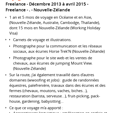
Freelance
Décembre 2013 à avril 2015
Freelance
.
Nouvelle-Zélande
1 an et 5 mois de voyage en Océanie et en Asie,
(Nouvelle-Zélande, Australie, Cambodge, Thaïlande),
dont 15 mois en Nouvelle-Zélande (Working Holiday
Visa)
Carnets de voyage et illustrations.
Photographe pour la communication et les réseaux
sociaux, aux écuries Horse Trek’N (Nouvelle-Zélande)
Photographe pour le site web et les ventes de
chevaux, aux écuries de jumping Mount View.
(Nouvelle-Zélande)
Sur la route, j'ai également travaillé dans d'autres
domaines (wwoofing et jobs) : guide de randonnées
équestres, palefrenière, travaux dans des écuries et des
fermes (chevaux, moutons, vaches, biches...),
restauration (barista, serveuse...), fruit-picking, pack-
house, gardening, babysitting...
Ce que ce voyage m'a apporté :
Apprentissage linguistique : amélioration en anglais et