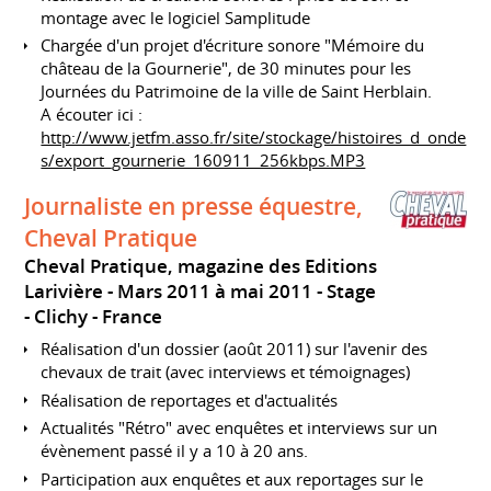
montage avec le logiciel Samplitude
Chargée d'un projet d'écriture sonore "Mémoire du
château de la Gournerie", de 30 minutes pour les
Journées du Patrimoine de la ville de Saint Herblain.
A écouter ici :
http://www.jetfm.asso.fr/site/stockage/histoires_d_onde
s/export_gournerie_160911_256kbps.MP3
Journaliste en presse équestre,
Cheval Pratique
Cheval Pratique, magazine des Editions
Larivière
Mars 2011 à mai 2011
Stage
Clichy
France
Réalisation d'un dossier (août 2011) sur l'avenir des
chevaux de trait (avec interviews et témoignages)
Réalisation de reportages et d'actualités
Actualités "Rétro" avec enquêtes et interviews sur un
évènement passé il y a 10 à 20 ans.
Participation aux enquêtes et aux reportages sur le