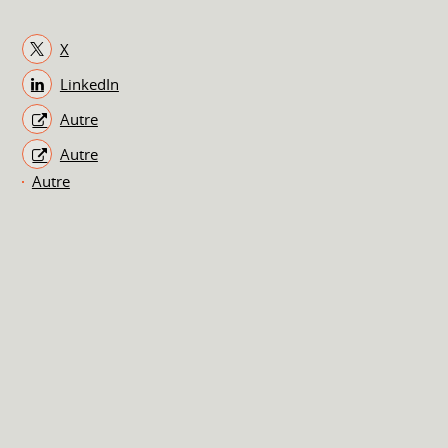
X
LinkedIn
Autre
Autre
Autre