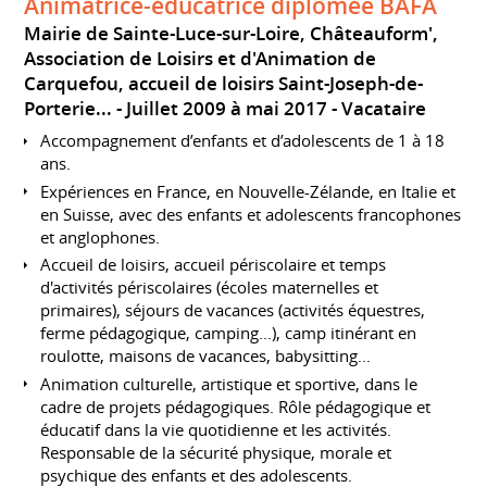
Animatrice-éducatrice diplômée BAFA
Mairie de Sainte-Luce-sur-Loire, Châteauform',
Association de Loisirs et d'Animation de
Carquefou, accueil de loisirs Saint-Joseph-de-
Porterie...
Juillet 2009 à mai 2017
Vacataire
Accompagnement d’enfants et d’adolescents de 1 à 18
ans.
Expériences en France, en Nouvelle-Zélande, en Italie et
en Suisse, avec des enfants et adolescents francophones
et anglophones.
Accueil de loisirs, accueil périscolaire et temps
d'activités périscolaires (écoles maternelles et
primaires), séjours de vacances (activités équestres,
ferme pédagogique, camping...), camp itinérant en
roulotte, maisons de vacances, babysitting...
Animation culturelle, artistique et sportive, dans le
cadre de projets pédagogiques. Rôle pédagogique et
éducatif dans la vie quotidienne et les activités.
Responsable de la sécurité physique, morale et
psychique des enfants et des adolescents.