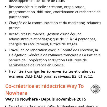
développement de l’offre de cours...
Responsable culturelle : création, organisation,
programmation, diffusion, coordination et recherche de
partenariats.
Chargée de la communication et du marketing, relations
presse.
Ressources humaines : gestion d'une équipe
administrative et pédagogique de 11 à 14 personnes,
chargée du recrutement, tutrice de stages.
Travail en collaboration avec le Comité de Direction, la
Délégation Générale de l’Alliance française à La Paz et le
Service de Coopération et d’Action Culturelle de
l’Ambassade de France en Bolivie.
Habilitée à corriger les épreuves écrites et orales des
examens DELF DALF pour les niveaux B2, C1 et C2.
Co-créatrice et rédactrice Way To
Nowhere
Way To Nowhere
Depuis novembre 2015
Co-création du site web Way To Nowhere, webzine sur