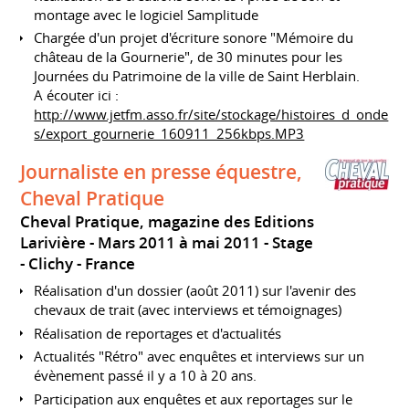
montage avec le logiciel Samplitude
Chargée d'un projet d'écriture sonore "Mémoire du
château de la Gournerie", de 30 minutes pour les
Journées du Patrimoine de la ville de Saint Herblain.
A écouter ici :
http://www.jetfm.asso.fr/site/stockage/histoires_d_onde
s/export_gournerie_160911_256kbps.MP3
Journaliste en presse équestre,
Cheval Pratique
Cheval Pratique, magazine des Editions
Larivière
Mars 2011 à mai 2011
Stage
Clichy
France
Réalisation d'un dossier (août 2011) sur l'avenir des
chevaux de trait (avec interviews et témoignages)
Réalisation de reportages et d'actualités
Actualités "Rétro" avec enquêtes et interviews sur un
évènement passé il y a 10 à 20 ans.
Participation aux enquêtes et aux reportages sur le