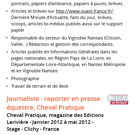
portraits, papiers d'ambiance, papiers à puces, brèves...
Articles et brèves sur
http://www.ouest-france.fr/
:
Dernière Minute d'Actualité, faits du jour, brèves,
scoops, articles bi-médias publiés aussi sur le support
papier
Responsable du secteur du Vignoble Nantais (Clisson,
Vallet...) Rédaction et gestion des correspondants.
Articles publiés en Informations Générales dans les
pages nationales, en Région Pays de La Loire, en
Départementale Loire-Atlantique, en Nantes Métropole
et en Vignoble Nantais
Photographie
Travail de terrain et de desk
Journaliste - reporter en presse
équestre, Cheval Pratique
Cheval Pratique, magazine des Editions
Larivière
Janvier 2012 à mai 2012
Stage
Clichy
France