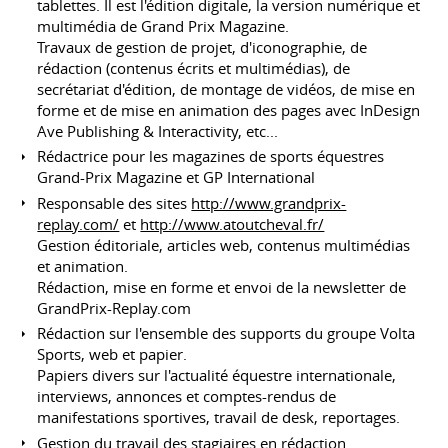
tablettes. Il est l'édition digitale, la version numérique et
multimédia de Grand Prix Magazine.
Travaux de gestion de projet, d'iconographie, de
rédaction (contenus écrits et multimédias), de
secrétariat d'édition, de montage de vidéos, de mise en
forme et de mise en animation des pages avec InDesign
Ave Publishing & Interactivity, etc...
Rédactrice pour les magazines de sports équestres
Grand-Prix Magazine et GP International
Responsable des sites
http://www.grandprix-
replay.com/
et
http://www.atoutcheval.fr/
Gestion éditoriale, articles web, contenus multimédias
et animation.
Rédaction, mise en forme et envoi de la newsletter de
GrandPrix-Replay.com
Rédaction sur l'ensemble des supports du groupe Volta
Sports, web et papier.
Papiers divers sur l'actualité équestre internationale,
interviews, annonces et comptes-rendus de
manifestations sportives, travail de desk, reportages.
Gestion du travail des stagiaires en rédaction