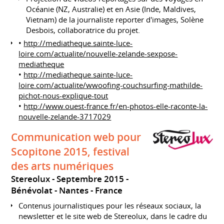
Océanie (NZ, Australie) et en Asie (Inde, Maldives,
Vietnam) de la journaliste reporter d'images, Solène
Desbois, collaboratrice du projet.
•
http://mediatheque.sainte-luce-
loire.com/actualite/nouvelle-zelande-sexpose-
mediatheque
•
http://mediatheque.sainte-luce-
loire.com/actualite/wwoofing-couchsurfing-mathilde-
pichot-nous-explique-tout
•
http://www.ouest-france.fr/en-photos-elle-raconte-la-
nouvelle-zelande-3717029
Communication web pour
Scopitone 2015, festival
des arts numériques
Stereolux
Septembre 2015
Bénévolat
Nantes
France
Contenus journalistiques pour les réseaux sociaux, la
newsletter et le site web de Stereolux, dans le cadre du