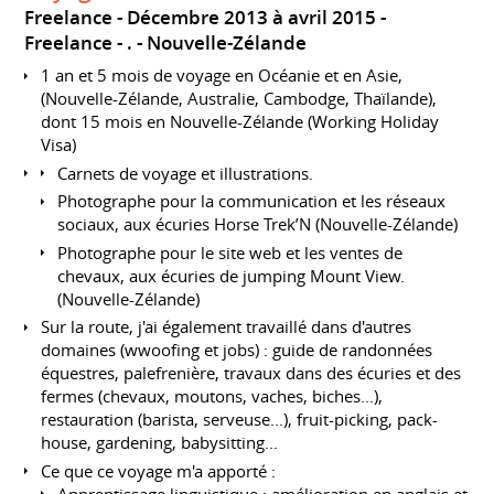
Freelance
Décembre 2013 à avril 2015
Freelance
.
Nouvelle-Zélande
1 an et 5 mois de voyage en Océanie et en Asie,
(Nouvelle-Zélande, Australie, Cambodge, Thaïlande),
dont 15 mois en Nouvelle-Zélande (Working Holiday
Visa)
Carnets de voyage et illustrations.
Photographe pour la communication et les réseaux
sociaux, aux écuries Horse Trek’N (Nouvelle-Zélande)
Photographe pour le site web et les ventes de
chevaux, aux écuries de jumping Mount View.
(Nouvelle-Zélande)
Sur la route, j'ai également travaillé dans d'autres
domaines (wwoofing et jobs) : guide de randonnées
équestres, palefrenière, travaux dans des écuries et des
fermes (chevaux, moutons, vaches, biches...),
restauration (barista, serveuse...), fruit-picking, pack-
house, gardening, babysitting...
Ce que ce voyage m'a apporté :
Apprentissage linguistique : amélioration en anglais et