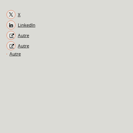
X
LinkedIn
Autre
Autre
Autre