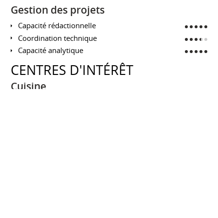
Gestion des projets
Capacité rédactionnelle
Coordination technique
Capacité analytique
CENTRES D'INTÉRÊT
Cuisine
Gâteaux
Pâtisserie
Plats gourmands
Sport
Yoga
Randonnées