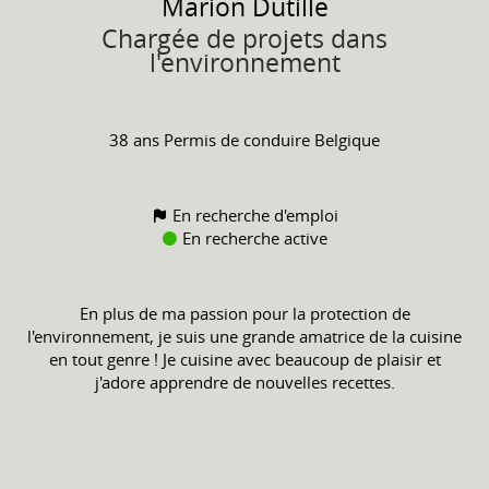
Marion
Dutille
Chargée de projets dans
l'environnement
38 ans
Permis de conduire
Belgique
En recherche d'emploi
En recherche active
En plus de ma passion pour la protection de
l'environnement, je suis une grande amatrice de la cuisine
en tout genre ! Je cuisine avec beaucoup de plaisir et
j'adore apprendre de nouvelles recettes.