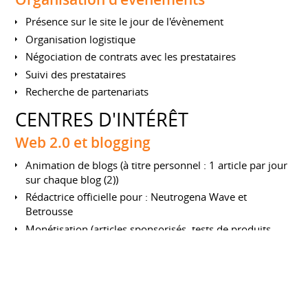
Présence sur le site le jour de l'évènement
Organisation logistique
Négociation de contrats avec les prestataires
Suivi des prestataires
Recherche de partenariats
CENTRES D'INTÉRÊT
Web 2.0 et blogging
Animation de blogs (à titre personnel : 1 article par jour
sur chaque blog (2))
Rédactrice officielle pour : Neutrogena Wave et
Betrousse
Monétisation (articles sponsorisés, tests de produits,
buzz, participation à des évènements)
Bonne connaissance des différentes plateformes de
publication
Maîtrise des techniques de référencement naturel