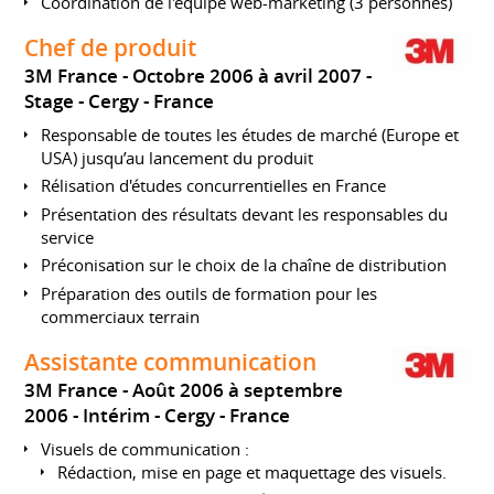
Coordination de l'équipe web-marketing (3 personnes)
Chef de produit
3M France
Octobre 2006 à avril 2007
Stage
Cergy
France
Responsable de toutes les études de marché (Europe et
USA) jusqu’au lancement du produit
Rélisation d'études concurrentielles en France
Présentation des résultats devant les responsables du
service
Préconisation sur le choix de la chaîne de distribution
Préparation des outils de formation pour les
commerciaux terrain
Assistante communication
3M France
Août 2006 à septembre
2006
Intérim
Cergy
France
Visuels de communication :
Rédaction, mise en page et maquettage des visuels.