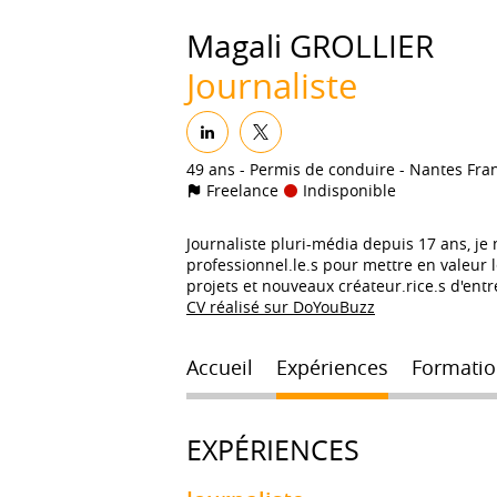
Magali
GROLLIER
Journaliste
49 ans
Permis de conduire
Nantes Fra
Freelance
Indisponible
Journaliste pluri-média depuis 17 ans, je m
professionnel.le.s pour mettre en valeur 
projets et nouveaux créateur.rice.s d'entr
CV réalisé sur DoYouBuzz
Accueil
Expériences
Formatio
EXPÉRIENCES