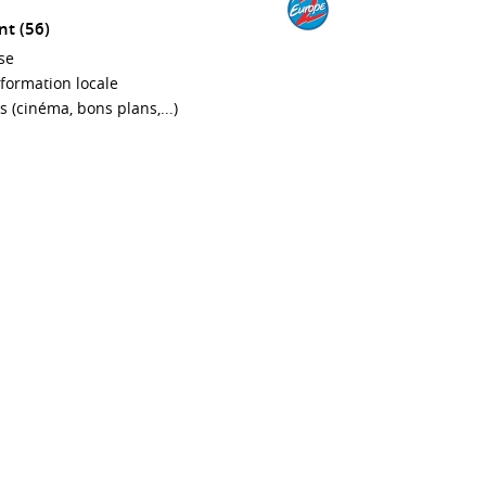
nt (56)
se
nformation locale
 (cinéma, bons plans,...)