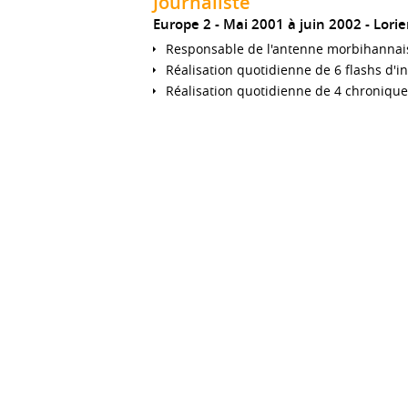
Journaliste
Europe 2
Mai 2001 à juin 2002
Lorie
Responsable de l'antenne morbihannai
Réalisation quotidienne de 6 flashs d'i
Réalisation quotidienne de 4 chroniques