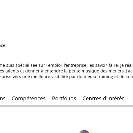
nce
e suis spécialisée sur l'emploi, l'entreprise, les savoir-faire. Je r
les talents et donner à entendre la petite musique des métiers. J'
eprise vers une meilleure visibilité par du media training et de la
ns
Compétences
Portfolios
Centres d'intérêt