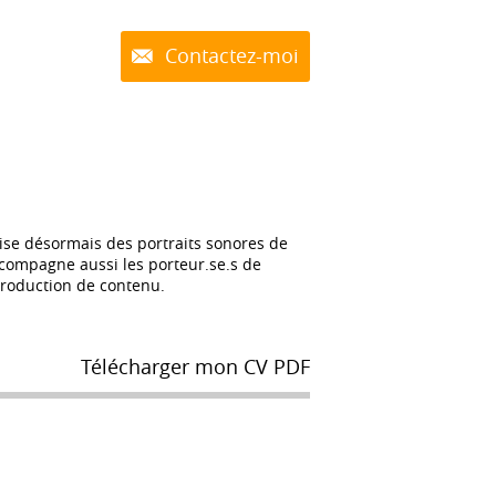
Contactez-moi
éalise désormais des portraits sonores de
accompagne aussi les porteur.se.s de
 production de contenu.
Télécharger mon CV PDF