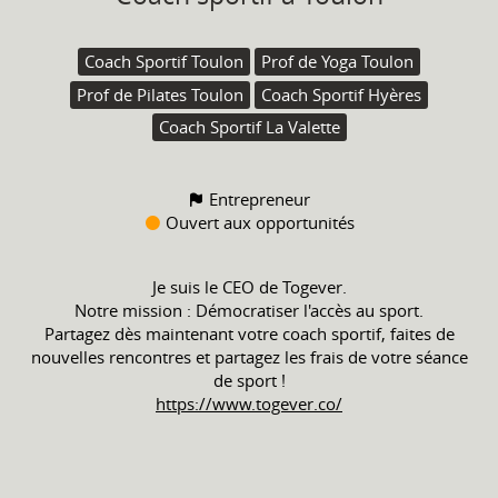
Coach Sportif Toulon
Prof de Yoga Toulon
Prof de Pilates Toulon
Coach Sportif Hyères
Coach Sportif La Valette
Entrepreneur
Ouvert aux opportunités
Je suis le CEO de Togever.
Notre mission : Démocratiser l'accès au sport.
Partagez dès maintenant votre coach sportif, faites de
nouvelles rencontres et partagez les frais de votre séance
de sport !
https://www.togever.co/