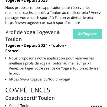
Togever
Depuis 2023
Nous proposons notre application pour réserver les
meilleurs coachs sportifs à Toulon au meilleur prix ! Venez
partager votre coach sportif à Toulon et diviser le prix.
https://www.togever.co/coach-sportif-toulon/
Prof de Yoga Togever à
Toulon
Togever
Depuis 2024
Toulon
France
Nous proposons notre application pour réserver les
meilleurs profs de Yoga à Toulon au meilleur prix !
Venez partager votre séance de Yoga à Toulon et diviser
le prix.
https://www.togever.co/toulon-yoga/
COMPÉTENCES
Coach sportif Toulon
Yoga à Toulon