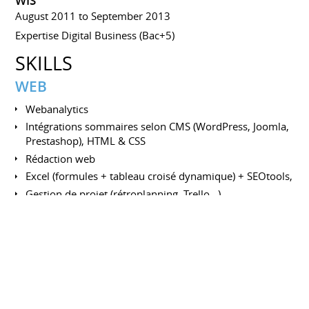
WIS
August 2011 to September 2013
Expertise Digital Business (Bac+5)
SKILLS
WEB
Webanalytics
Intégrations sommaires selon CMS (WordPress, Joomla,
Prestashop), HTML & CSS
Rédaction web
Excel (formules + tableau croisé dynamique) + SEOtools,
Gestion de projet (rétroplanning, Trello…),
Langues
Français
Anglais
Italies
Humain