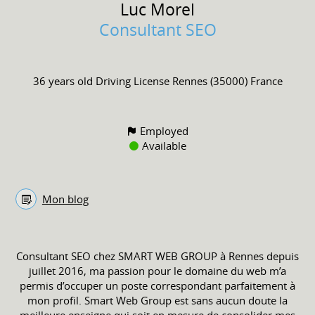
Luc
Morel
Consultant SEO
36 years old
Driving License
Rennes (35000) France
Employed
Available
Mon blog
Consultant SEO chez SMART WEB GROUP à Rennes depuis
juillet 2016, ma passion pour le domaine du web m’a
permis d’occuper un poste correspondant parfaitement à
mon profil. Smart Web Group est sans aucun doute la
meilleure enseigne qui soit en mesure de consolider mes