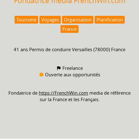
Fondatrice media FrenchWin.com
Tourisme
Voyages
Organisation
Planification
France
41 ans
Permis de conduire
Versailles (78000) France
Freelance
Ouverte aux opportunités
Fondatrice de
https://FrenchWin.com
media de référence
sur la France et les Français.