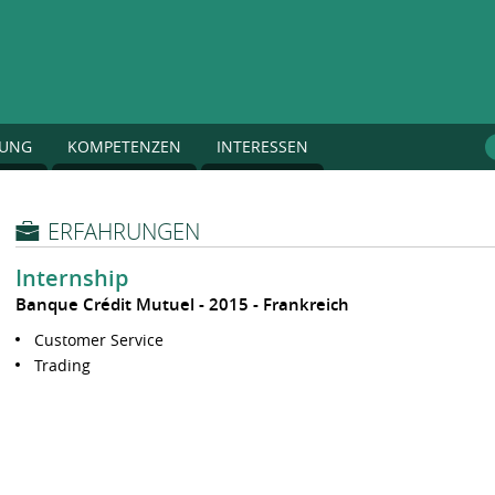
DUNG
KOMPETENZEN
INTERESSEN
ERFAHRUNGEN
Internship
Banque Crédit Mutuel
2015
Frankreich
Customer Service
Trading