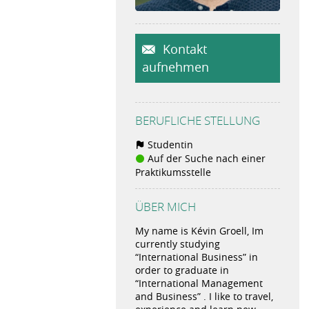
Kontakt
aufnehmen
BERUFLICHE STELLUNG
Studentin
Auf der Suche nach einer
Praktikumsstelle
ÜBER MICH
My name is Kévin Groell, Im
currently studying
“International Business” in
order to graduate in
“International Management
and Business” . I like to travel,