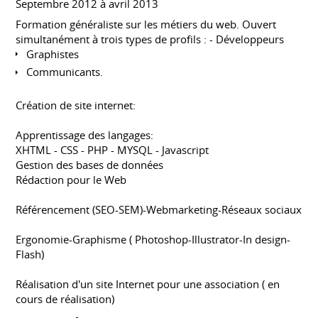
Septembre 2012 à avril 2013
Formation généraliste sur les métiers du web. Ouvert
simultanément à trois types de profils : - Développeurs
Graphistes
Communicants.
Création de site internet:
Apprentissage des langages:
XHTML - CSS - PHP - MYSQL - Javascript
Gestion des bases de données
Rédaction pour le Web
Référencement (SEO-SEM)-Webmarketing-Réseaux sociaux
Ergonomie-Graphisme ( Photoshop-Illustrator-In design-
Flash)
Réalisation d'un site Internet pour une association ( en
cours de réalisation)