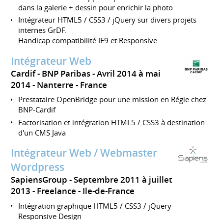
dans la galerie + dessin pour enrichir la photo
Intégrateur HTML5 / CSS3 / jQuery sur divers projets
internes GrDF.
Handicap compatibilité IE9 et Responsive
Intégrateur Web
Cardif - BNP Paribas
Avril 2014 à mai
2014
Nanterre
France
Prestataire OpenBridge pour une mission en Régie chez
BNP-Cardif
Factorisation et intégration HTML5 / CSS3 à destination
d'un CMS Java
Intégrateur Web / Webmaster
Wordpress
SapiensGroup
Septembre 2011 à juillet
2013
Freelance
Ile-de-France
Intégration graphique HTML5 / CSS3 / jQuery -
Responsive Design