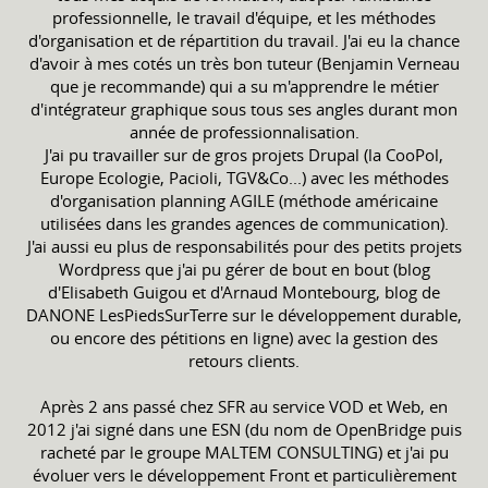
professionnelle, le travail d'équipe, et les méthodes
d'organisation et de répartition du travail. J'ai eu la chance
d'avoir à mes cotés un très bon tuteur (Benjamin Verneau
que je recommande) qui a su m'apprendre le métier
d'intégrateur graphique sous tous ses angles durant mon
année de professionnalisation.
J'ai pu travailler sur de gros projets Drupal (la CooPol,
Europe Ecologie, Pacioli, TGV&Co...) avec les méthodes
d'organisation planning AGILE (méthode américaine
utilisées dans les grandes agences de communication).
J'ai aussi eu plus de responsabilités pour des petits projets
Wordpress que j'ai pu gérer de bout en bout (blog
d'Elisabeth Guigou et d'Arnaud Montebourg, blog de
DANONE LesPiedsSurTerre sur le développement durable,
ou encore des pétitions en ligne) avec la gestion des
retours clients.
Après 2 ans passé chez SFR au service VOD et Web, en
2012 j'ai signé dans une ESN (du nom de OpenBridge puis
racheté par le groupe MALTEM CONSULTING) et j'ai pu
évoluer vers le développement Front et particulièrement