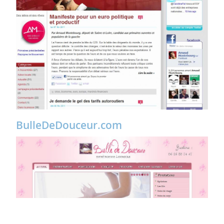
BulleDeDouceur.com