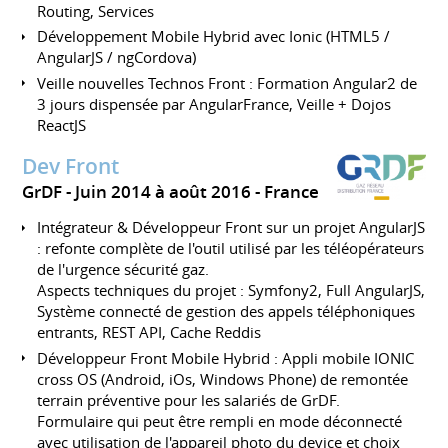
Routing, Services
Développement Mobile Hybrid avec Ionic (HTML5 /
AngularJS / ngCordova)
Veille nouvelles Technos Front : Formation Angular2 de
3 jours dispensée par AngularFrance, Veille + Dojos
ReactJS
Dev Front
GrDF
Juin 2014 à août 2016
France
Intégrateur & Développeur Front sur un projet AngularJS
: refonte complète de l'outil utilisé par les téléopérateurs
de l'urgence sécurité gaz.
Aspects techniques du projet : Symfony2, Full AngularJS,
Système connecté de gestion des appels téléphoniques
entrants, REST API, Cache Reddis
Développeur Front Mobile Hybrid : Appli mobile IONIC
cross OS (Android, iOs, Windows Phone) de remontée
terrain préventive pour les salariés de GrDF.
Formulaire qui peut être rempli en mode déconnecté
avec utilisation de l'appareil photo du device et choix