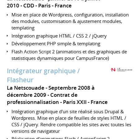
2010
CDD
Paris
France
Mise en place de Wordpress, configuration, installation
des modules, customisation & ajustement modules,
templating
Intégration graphique HTML / CSS 2 / jQuery
Développement PHP simple & templating
Flash Action Script 2 (animations et des graphiques de
statistiques dynamiques pour CampusFrance)
Intégrateur graphique /
Flasheur
La Netscouade
Septembre 2008 à
décembre 2009
Contrat de
professionnalisation
Paris XXII
France
Intégration graphique d'un site réalisé sous Drupal &
Wordpress. Mise en place de feuilles de styles HTML /
CSS / jQuery. Rendre compatible les sites avec toutes les
versions de navigateur
Réalisation d'animations Flash / ActionScript 2