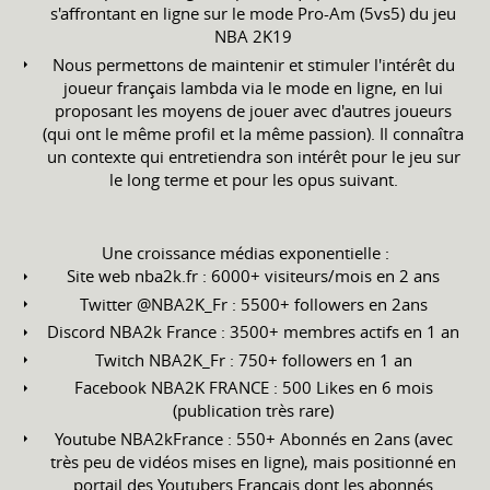
s'affrontant en ligne sur le mode Pro-Am (5vs5) du jeu
NBA 2K19
Nous permettons de maintenir et stimuler l'intérêt du
joueur français lambda via le mode en ligne, en lui
proposant les moyens de jouer avec d'autres joueurs
(qui ont le même profil et la même passion). Il connaîtra
un contexte qui entretiendra son intérêt pour le jeu sur
le long terme et pour les opus suivant.
Une croissance médias exponentielle :
Site web nba2k.fr : 6000+ visiteurs/mois en 2 ans
Twitter @NBA2K_Fr : 5500+ followers en 2ans
Discord NBA2k France : 3500+ membres actifs en 1 an
Twitch NBA2K_Fr : 750+ followers en 1 an
Facebook NBA2K FRANCE : 500 Likes en 6 mois
(publication très rare)
Youtube NBA2kFrance : 550+ Abonnés en 2ans (avec
très peu de vidéos mises en ligne), mais positionné en
portail des Youtubers Français dont les abonnés