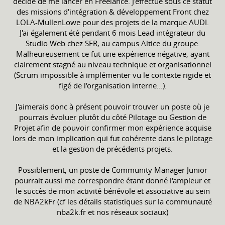
décide de me lancer en Freelance. J'effectue sous ce statut
des missions d'intégration & développement Front chez
LOLA-MullenLowe pour des projets de la marque AUDI.
J'ai également été pendant 6 mois Lead intégrateur du
Studio Web chez SFR, au campus Altice du groupe.
Malheureusement ce fut une expérience négative, ayant
clairement stagné au niveau technique et organisationnel
(Scrum impossible à implémenter vu le contexte rigide et
figé de l'organisation interne...).
J'aimerais donc à présent pouvoir trouver un poste où je
pourrais évoluer plutôt du côté Pilotage ou Gestion de
Projet afin de pouvoir confirmer mon expérience acquise
lors de mon implication qui fut cohérente dans le pilotage
et la gestion de précédents projets.
Possiblement, un poste de Community Manager Junior
pourrait aussi me correspondre étant donné l'ampleur et
le succès de mon activité bénévole et associative au sein
de NBA2kFr (cf les détails statistiques sur la communauté
nba2k.fr et nos réseaux sociaux)