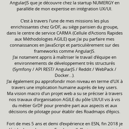
AngularJS que je découvre chez la startup NUMERGY en
parallèle de mon expertise en intégration UX/UI.
C'est à travers l'une de mes missions les plus
enrichissantes chez GrDF, au siège parisien du groupe,
dans le centre de service CARMA (Cellule d'Actions Rapides
aux Méthodologies AGILE) que j'ai pu parfaire mes
connaissances en JavaScript et particulièrement sur des
frameworks comme AngularJS.
J'ai notament appris à maîtriser le travail d'équipe en
environnements de développement très structurés
(Symfony / API REST/ AngularJS / Reddit / WebPack /
Docker...).
J'ai également pu approfondir mon niveau en terme d'UX à
travers une implication humaine auprès de key users.
Ma vision macro d'un projet web a su se préciser à travers
nos travaux d'organisation AGILE du pôle UX/UI vis à vis
du métier GrDF pour prendre part aux aspects et aux
décisions de pilotage pour établir des Roadmaps d'épics.
Fort de mes 5 ans et demi d'expérience en ESN, fin 2018 je