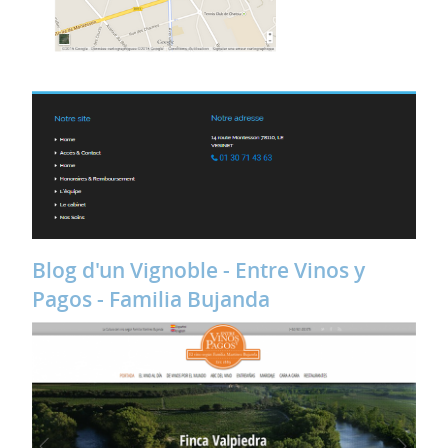
Blog d'un Vignoble - Entre Vinos y
Pagos - Familia Bujanda