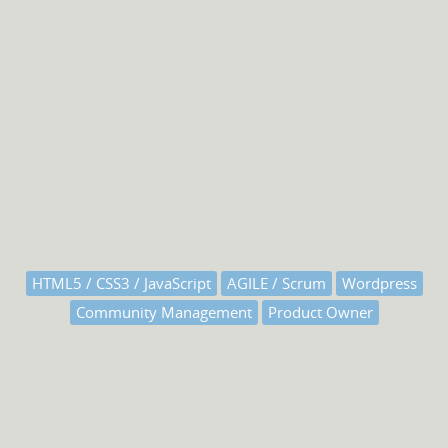
HTML5 / CSS3 / JavaScript
AGILE / Scrum
Wordpress
Community Management
Product Owner