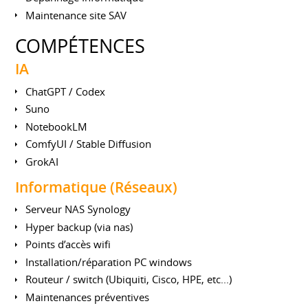
Maintenance site SAV
COMPÉTENCES
IA
ChatGPT / Codex
Suno
NotebookLM
ComfyUI / Stable Diffusion
GrokAI
Informatique (Réseaux)
Serveur NAS Synology
Hyper backup (via nas)
Points d’accès wifi
Installation/réparation PC windows
Routeur / switch (Ubiquiti, Cisco, HPE, etc...)
Maintenances préventives