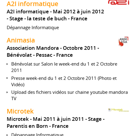
A2I informatique
A2I informatique
Mai 2012 à juin 2012
Stage
la teste de buch
France
Dépannage Informatique
Animasia
Association Mandora
Octobre 2011
Bénévolat
Pessac
France
Bénévolat sur Salon le week-end du 1 et 2 Octobre
2011
Presse week-end du 1 et 2 Octobre 2011 (Photo et
Vidéo)
Upload des fichiers vidéos sur chaine youtube mandora
TV
Microtek
Microtek
Mai 2011 à juin 2011
Stage
Parentis en Born
France
Dépannage Informatique