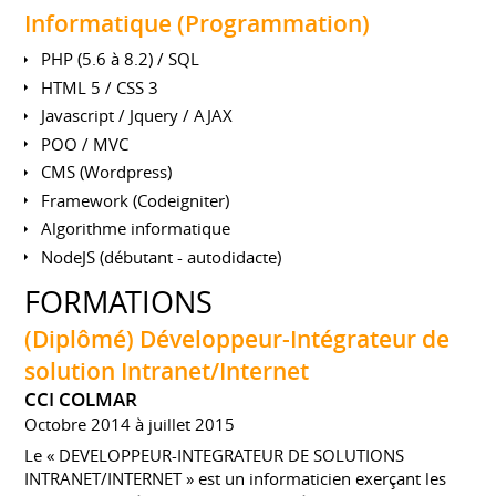
Informatique (Programmation)
PHP (5.6 à 8.2) / SQL
HTML 5 / CSS 3
Javascript / Jquery / AJAX
POO / MVC
CMS (Wordpress)
Framework (Codeigniter)
Algorithme informatique
NodeJS (débutant - autodidacte)
FORMATIONS
(Diplômé) Développeur-Intégrateur de
solution Intranet/Internet
CCI COLMAR
Octobre 2014 à juillet 2015
Le « DEVELOPPEUR-INTEGRATEUR DE SOLUTIONS
INTRANET/INTERNET » est un informaticien exerçant les