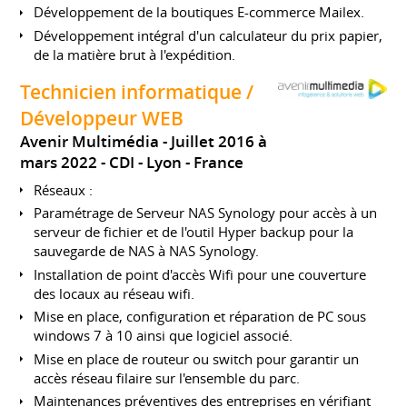
Développement de la boutiques E-commerce Mailex.
Développement intégral d'un calculateur du prix papier,
de la matière brut à l'expédition.
Technicien informatique /
Développeur WEB
Avenir Multimédia
Juillet 2016 à
mars 2022
CDI
Lyon
France
Réseaux :
Paramétrage de Serveur NAS Synology pour accès à un
serveur de fichier et de l'outil Hyper backup pour la
sauvegarde de NAS à NAS Synology.
Installation de point d'accès Wifi pour une couverture
des locaux au réseau wifi.
Mise en place, configuration et réparation de PC sous
windows 7 à 10 ainsi que logiciel associé.
Mise en place de routeur ou switch pour garantir un
accès réseau filaire sur l'ensemble du parc.
Maintenances préventives des entreprises en vérifiant