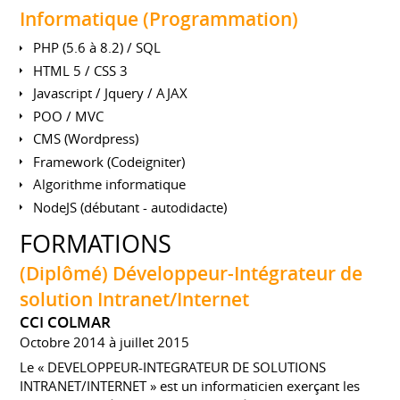
Informatique (Programmation)
PHP (5.6 à 8.2) / SQL
HTML 5 / CSS 3
Javascript / Jquery / AJAX
POO / MVC
CMS (Wordpress)
Framework (Codeigniter)
Algorithme informatique
NodeJS (débutant - autodidacte)
FORMATIONS
(Diplômé) Développeur-Intégrateur de
solution Intranet/Internet
CCI COLMAR
Octobre 2014 à juillet 2015
Le « DEVELOPPEUR-INTEGRATEUR DE SOLUTIONS
INTRANET/INTERNET » est un informaticien exerçant les