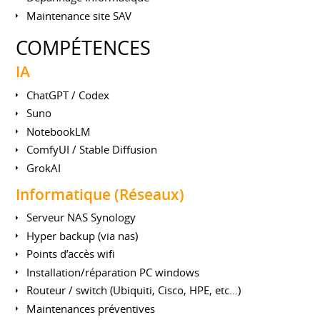
Maintenance site SAV
COMPÉTENCES
IA
ChatGPT / Codex
Suno
NotebookLM
ComfyUI / Stable Diffusion
GrokAI
Informatique (Réseaux)
Serveur NAS Synology
Hyper backup (via nas)
Points d’accès wifi
Installation/réparation PC windows
Routeur / switch (Ubiquiti, Cisco, HPE, etc...)
Maintenances préventives