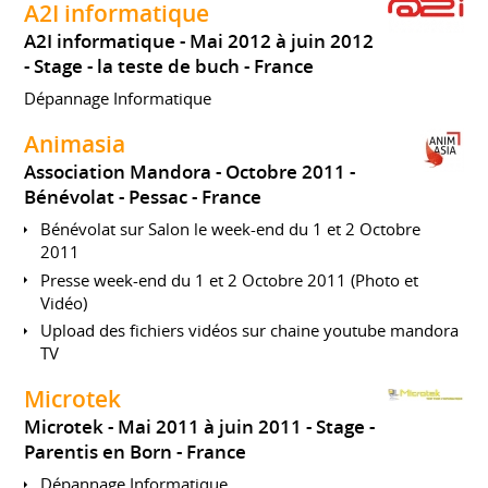
A2I informatique
A2I informatique
Mai 2012 à juin 2012
Stage
la teste de buch
France
Dépannage Informatique
Animasia
Association Mandora
Octobre 2011
Bénévolat
Pessac
France
Bénévolat sur Salon le week-end du 1 et 2 Octobre
2011
Presse week-end du 1 et 2 Octobre 2011 (Photo et
Vidéo)
Upload des fichiers vidéos sur chaine youtube mandora
TV
Microtek
Microtek
Mai 2011 à juin 2011
Stage
Parentis en Born
France
Dépannage Informatique