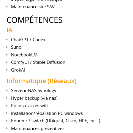
Maintenance site SAV
COMPÉTENCES
IA
ChatGPT / Codex
Suno
NotebookLM
ComfyUI / Stable Diffusion
GrokAI
Informatique (Réseaux)
Serveur NAS Synology
Hyper backup (via nas)
Points d’accès wifi
Installation/réparation PC windows
Routeur / switch (Ubiquiti, Cisco, HPE, etc...)
Maintenances préventives