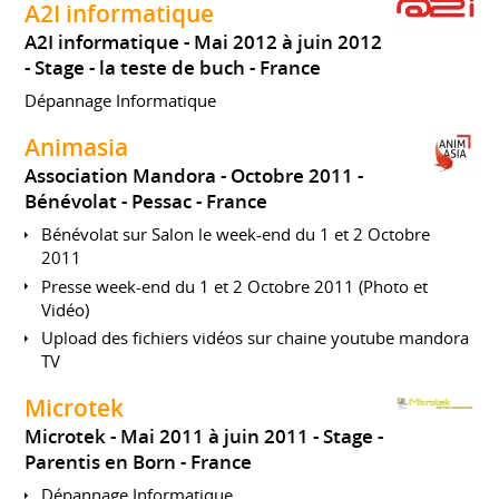
A2I informatique
A2I informatique
Mai 2012 à juin 2012
Stage
la teste de buch
France
Dépannage Informatique
Animasia
Association Mandora
Octobre 2011
Bénévolat
Pessac
France
Bénévolat sur Salon le week-end du 1 et 2 Octobre
2011
Presse week-end du 1 et 2 Octobre 2011 (Photo et
Vidéo)
Upload des fichiers vidéos sur chaine youtube mandora
TV
Microtek
Microtek
Mai 2011 à juin 2011
Stage
Parentis en Born
France
Dépannage Informatique