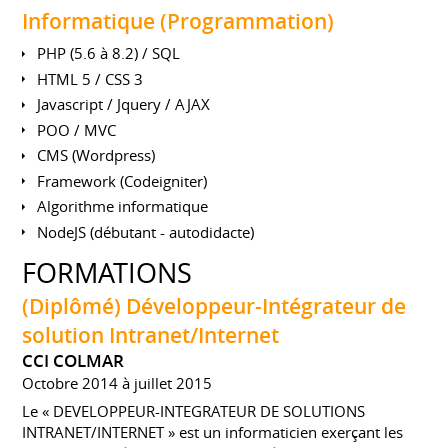
Informatique (Programmation)
PHP (5.6 à 8.2) / SQL
HTML 5 / CSS 3
Javascript / Jquery / AJAX
POO / MVC
CMS (Wordpress)
Framework (Codeigniter)
Algorithme informatique
NodeJS (débutant - autodidacte)
FORMATIONS
(Diplômé) Développeur-Intégrateur de
solution Intranet/Internet
CCI COLMAR
Octobre 2014 à juillet 2015
Le « DEVELOPPEUR-INTEGRATEUR DE SOLUTIONS
INTRANET/INTERNET » est un informaticien exerçant les