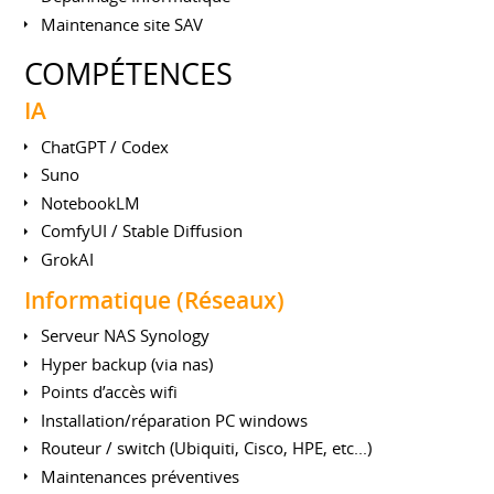
Maintenance site SAV
COMPÉTENCES
IA
ChatGPT / Codex
Suno
NotebookLM
ComfyUI / Stable Diffusion
GrokAI
Informatique (Réseaux)
Serveur NAS Synology
Hyper backup (via nas)
Points d’accès wifi
Installation/réparation PC windows
Routeur / switch (Ubiquiti, Cisco, HPE, etc...)
Maintenances préventives