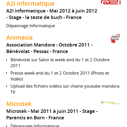
A2I informatique
A2I informatique
Mai 2012 à juin 2012
Stage
la teste de buch
France
Dépannage Informatique
Animasia
Association Mandora
Octobre 2011
Bénévolat
Pessac
France
Bénévolat sur Salon le week-end du 1 et 2 Octobre
2011
Presse week-end du 1 et 2 Octobre 2011 (Photo et
Vidéo)
Upload des fichiers vidéos sur chaine youtube mandora
TV
Microtek
Microtek
Mai 2011 à juin 2011
Stage
Parentis en Born
France
Dépannage Informatique