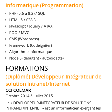
Informatique (Programmation)
PHP (5.6 à 8.2) / SQL
HTML 5 / CSS 3
Javascript / Jquery / AJAX
POO / MVC
CMS (Wordpress)
Framework (Codeigniter)
Algorithme informatique
NodeJS (débutant - autodidacte)
FORMATIONS
(Diplômé) Développeur-Intégrateur de
solution Intranet/Internet
CCI COLMAR
Octobre 2014 à juillet 2015
Le « DEVELOPPEUR-INTEGRATEUR DE SOLUTIONS
INTRANET/INTERNET » est un informaticien exerçant les