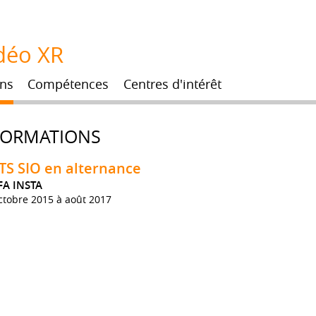
déo XR
ns
Compétences
Centres d'intérêt
FORMATIONS
TS SIO en alternance
FA INSTA
ctobre 2015 à août 2017