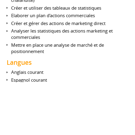
chalandise)
Créer et utiliser des tableaux de statistiques
Elaborer un plan d'actions commerciales
Créer et gérer des actions de marketing direct
Analyser les statistiques des actions marketing et
commerciales
Mettre en place une analyse de marché et de
positionnement
Langues
Anglais courant
Espagnol courant
FORMATIONS
Woocommerce Wordpress
CFI ATLANTIQUE
Février 2019
Apprendre à utiliser woocommerce