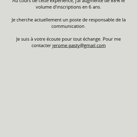
Au cours de cette expérience, j'ai augmenté de 88% le
volume d'inscriptions en 6 ans.
Je cherche actuellement un poste de responsable de la
communication.
Je suis à votre écoute pour tout échange. Pour me
contacter
jerome.pasty@gmail.com