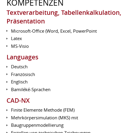
KOMPETENZEN
Textverarbeitung, Tabellenkalkulation,
Präsentation
Microsoft-Office (Word, Excel, PowerPoint
Latex
MS-Visio
Languages
Deutsch
Französisch
Englisch
Bamiléké-Sprachen
CAD-NX
Finite Elemente Methode (FEM)
Mehrkörpersimulation (MKS) mit
Baugruppenmodellierung
Erstellen von technischen Zeichnungen