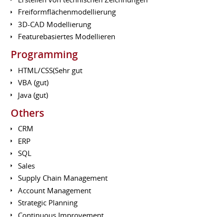
Freiformflächenmodellierung
3D-CAD Modellierung
Featurebasiertes Modellieren
Programming
HTML/CSS(Sehr gut
VBA (gut)
Java (gut)
Others
CRM
ERP
SQL
Sales
Supply Chain Management
Account Management
Strategic Planning
Continuous Improvement