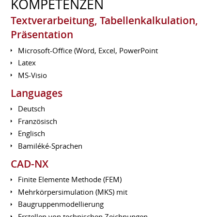
KOMPETENZEN
Textverarbeitung, Tabellenkalkulation,
Präsentation
Microsoft-Office (Word, Excel, PowerPoint
Latex
MS-Visio
Languages
Deutsch
Französisch
Englisch
Bamiléké-Sprachen
CAD-NX
Finite Elemente Methode (FEM)
Mehrkörpersimulation (MKS) mit
Baugruppenmodellierung
Erstellen von technischen Zeichnungen