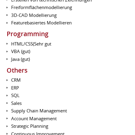
Freiformflächenmodellierung
3D-CAD Modellierung
Featurebasiertes Modellieren
Programming
HTML/CSS(Sehr gut
VBA (gut)
Java (gut)
Others
CRM
ERP
SQL
Sales
Supply Chain Management
Account Management
Strategic Planning
Continuous Improvement