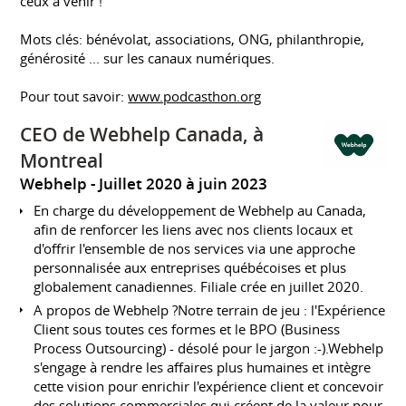
ceux à venir !
Mots clés: bénévolat, associations, ONG, philanthropie,
générosité ... sur les canaux numériques.
Pour tout savoir:
www.podcasthon.org
CEO de Webhelp Canada, à
Montreal
Webhelp
Juillet 2020 à juin 2023
En charge du développement de Webhelp au Canada,
afin de renforcer les liens avec nos clients locaux et
d'offrir l'ensemble de nos services via une approche
personnalisée aux entreprises québécoises et plus
globalement canadiennes. Filiale crée en juillet 2020.
A propos de Webhelp ?Notre terrain de jeu : l'Expérience
Client sous toutes ces formes et le BPO (Business
Process Outsourcing) - désolé pour le jargon :-).Webhelp
s'engage à rendre les affaires plus humaines et intègre
cette vision pour enrichir l'expérience client et concevoir
des solutions commerciales qui créent de la valeur pour