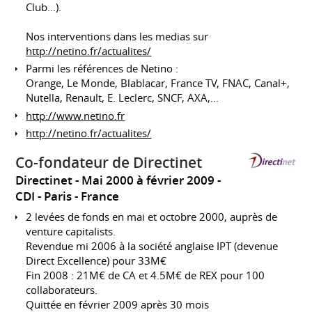
Club…).
Nos interventions dans les medias sur
http://netino.fr/actualites/
Parmi les références de Netino :
Orange, Le Monde, Blablacar, France TV, FNAC, Canal+,
Nutella, Renault, E. Leclerc, SNCF, AXA,...
http://www.netino.fr
http://netino.fr/actualites/
Co-fondateur de Directinet
Directinet
Mai 2000 à février 2009
CDI
Paris
France
2 levées de fonds en mai et octobre 2000, auprès de
venture capitalists.
Revendue mi 2006 à la société anglaise IPT (devenue
Direct Excellence) pour 33M€
Fin 2008 : 21M€ de CA et 4.5M€ de REX pour 100
collaborateurs.
Quittée en février 2009 après 30 mois