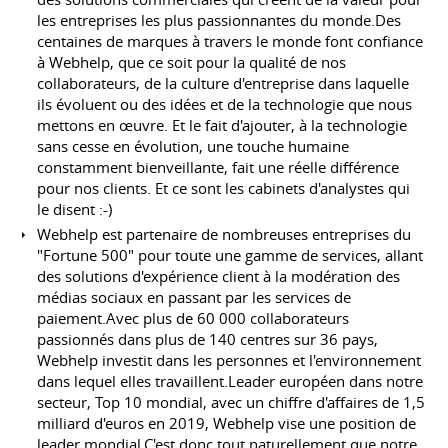
les entreprises les plus passionnantes du monde.Des
centaines de marques à travers le monde font confiance
à Webhelp, que ce soit pour la qualité de nos
collaborateurs, de la culture d'entreprise dans laquelle
ils évoluent ou des idées et de la technologie que nous
mettons en œuvre. Et le fait d'ajouter, à la technologie
sans cesse en évolution, une touche humaine
constamment bienveillante, fait une réelle différence
pour nos clients. Et ce sont les cabinets d'analystes qui
le disent :-)
Webhelp est partenaire de nombreuses entreprises du
"Fortune 500" pour toute une gamme de services, allant
des solutions d'expérience client à la modération des
médias sociaux en passant par les services de
paiement.Avec plus de 60 000 collaborateurs
passionnés dans plus de 140 centres sur 36 pays,
Webhelp investit dans les personnes et l'environnement
dans lequel elles travaillent.Leader européen dans notre
secteur, Top 10 mondial, avec un chiffre d'affaires de 1,5
milliard d'euros en 2019, Webhelp vise une position de
leader mondial.C'est donc tout naturellement que notre