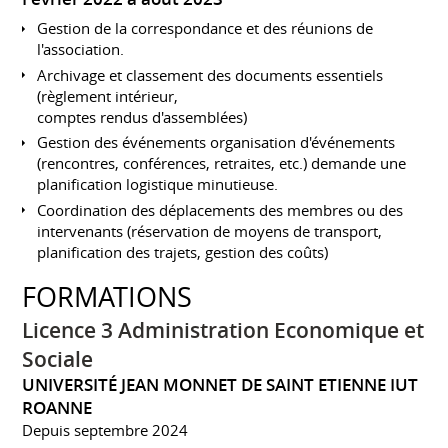
Gestion de la correspondance et des réunions de
l'association.
Archivage et classement des documents essentiels
(règlement intérieur,
comptes rendus d'assemblées)
Gestion des événements organisation d'événements
(rencontres, conférences, retraites, etc.) demande une
planification logistique minutieuse.
Coordination des déplacements des membres ou des
intervenants (réservation de moyens de transport,
planification des trajets, gestion des coûts)
FORMATIONS
Licence 3 Administration Economique et
Sociale
UNIVERSITÉ JEAN MONNET DE SAINT ETIENNE IUT
ROANNE
Depuis septembre 2024