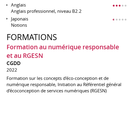
Anglais
Anglais professionnel, niveau B2.2
Japonais
Notions
FORMATIONS
Formation au numérique responsable
et au RGESN
CGDD
2022
Formation sur les concepts d'éco-conception et de
numérique responsable, Initiation au Référentiel général
d'écoconception de services numériques (RGESN)
Formation au management de projet
CGDD
2022
Savoir gérer les projets à l'heure du numérique et du
distanciel