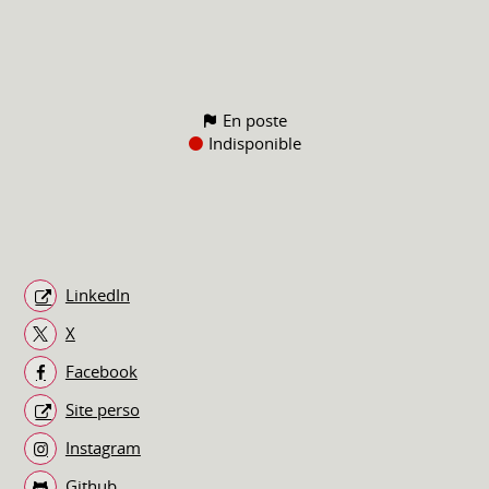
En poste
Indisponible
LinkedIn
X
Facebook
Site perso
Instagram
Github