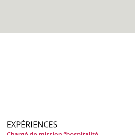
EXPÉRIENCES
Chargé de mission “hospitalité