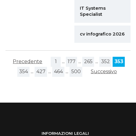
IT Systems
Specialist
cv infografico 2026
Precedente
1
...
177
...
265
...
352
353
354
...
427
...
464
...
500
Successivo
INFORMAZIONI LEGALI