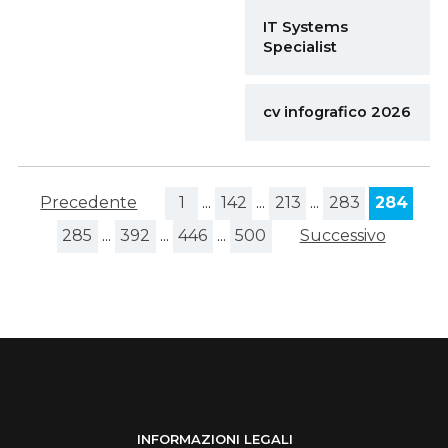
IT Systems
Specialist
cv infografico 2026
Precedente
1
...
142
...
213
...
283
284
285
...
392
...
446
...
500
Successivo
INFORMAZIONI LEGALI