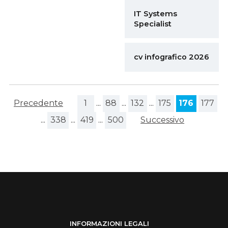
IT Systems
Specialist
cv infografico 2026
Precedente
1
...
88
...
132
...
175
176
177
...
338
...
419
...
500
Successivo
INFORMAZIONI LEGALI