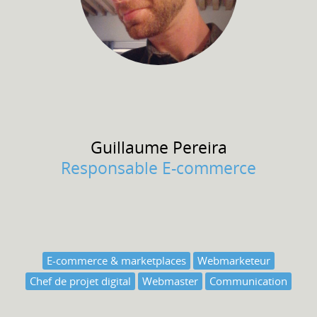
Guillaume
Pereira
Responsable E-commerce
E-commerce & marketplaces
Webmarketeur
Chef de projet digital
Webmaster
Communication