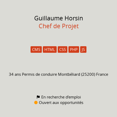
Guillaume
Horsin
Chef de Projet
CMS
HTML
CSS
PHP
JS
34 ans
Permis de conduire
Montbéliard (25200) France
En recherche d'emploi
Ouvert aux opportunités