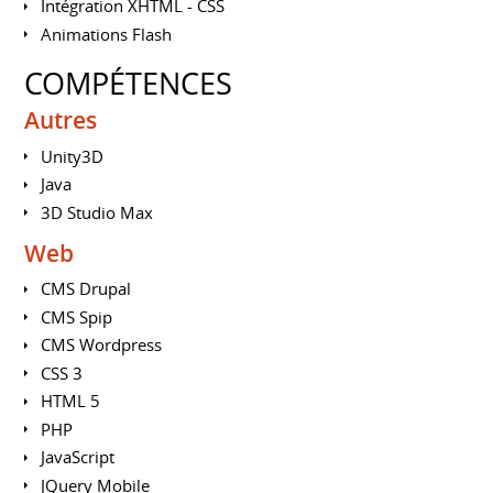
Intégration XHTML - CSS
Animations Flash
COMPÉTENCES
Autres
Unity3D
Java
3D Studio Max
Web
CMS Drupal
CMS Spip
CMS Wordpress
CSS 3
HTML 5
PHP
JavaScript
JQuery Mobile