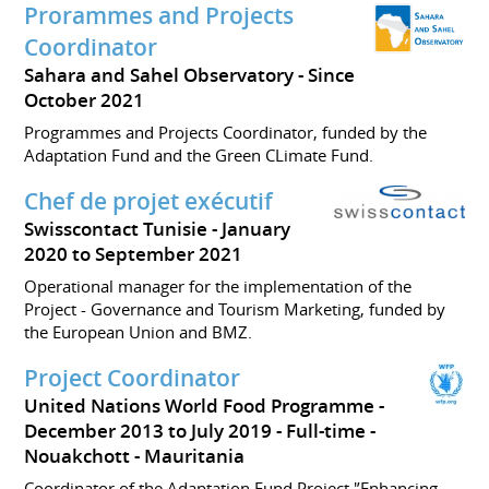
Prorammes and Projects
Coordinator
Sahara and Sahel Observatory
Since
October 2021
Programmes and Projects Coordinator, funded by the
Adaptation Fund and the Green CLimate Fund.
Chef de projet exécutif
Swisscontact Tunisie
January
2020 to September 2021
Operational manager for the implementation of the
Project - Governance and Tourism Marketing, funded by
the European Union and BMZ.
Project Coordinator
United Nations World Food Programme
December 2013 to July 2019
Full-time
Nouakchott
Mauritania
Coordinator of the Adaptation Fund Project '’Enhancing