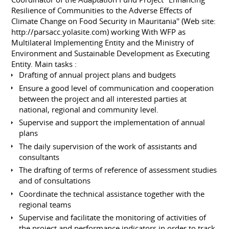
Resilience of Communities to the Adverse Effects of
Climate Change on Food Security in Mauritania'' (Web site:
http://parsacc.yolasite.com
) working With WFP as
Multilateral Implementing Entity and the Ministry of
Environment and Sustainable Development as Executing
Entity. Main tasks :
Drafting of annual project plans and budgets
Ensure a good level of communication and cooperation
between the project and all interested parties at
national, regional and community level.
Supervise and support the implementation of annual
plans
The daily supervision of the work of assistants and
consultants
The drafting of terms of reference of assessment studies
and of consultations
Coordinate the technical assistance together with the
regional teams
Supervise and facilitate the monitoring of activities of
the project and performance indicators in order to track