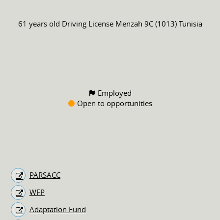
61 years old
Driving License
Menzah 9C (1013) Tunisia
Employed
Open to opportunities
PARSACC
WFP
Adaptation Fund