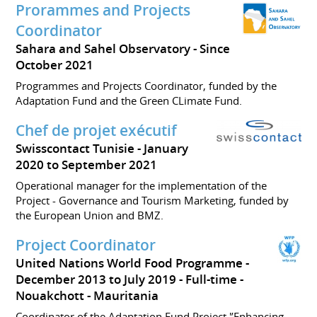
Prorammes and Projects
Coordinator
Sahara and Sahel Observatory
Since
October 2021
Programmes and Projects Coordinator, funded by the
Adaptation Fund and the Green CLimate Fund.
Chef de projet exécutif
Swisscontact Tunisie
January
2020 to September 2021
Operational manager for the implementation of the
Project - Governance and Tourism Marketing, funded by
the European Union and BMZ.
Project Coordinator
United Nations World Food Programme
December 2013 to July 2019
Full-time
Nouakchott
Mauritania
Coordinator of the Adaptation Fund Project '’Enhancing