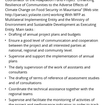
Resilience of Communities to the Adverse Effects of
Climate Change on Food Security in Mauritania'' (Web site:
http://parsacc.yolasite.com
) working With WFP as
Multilateral Implementing Entity and the Ministry of
Environment and Sustainable Development as Executing
Entity. Main tasks :
Drafting of annual project plans and budgets
Ensure a good level of communication and cooperation
between the project and all interested parties at
national, regional and community level.
Supervise and support the implementation of annual
plans
The daily supervision of the work of assistants and
consultants
The drafting of terms of reference of assessment studies
and of consultations
Coordinate the technical assistance together with the
regional teams
Supervise and facilitate the monitoring of activities of
the project and performance indicators in order to track