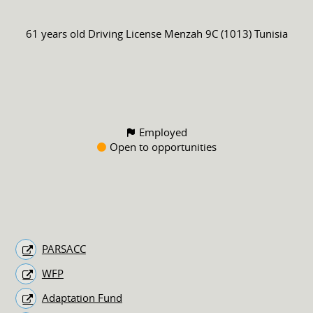
61 years old
Driving License
Menzah 9C (1013) Tunisia
Employed
Open to opportunities
PARSACC
WFP
Adaptation Fund