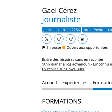
Gael
Cérez
Journaliste
Journaliste N° 112286
https://twitter.
En poste
Ouvert aux opportunités
Écrire des histoires sans en raconter.
"Ann dianaf a rog ac'hanoun - L'inconnu 
CV réalisé sur DoYouBuzz
Accueil
Expériences
Formatio
FORMATIONS