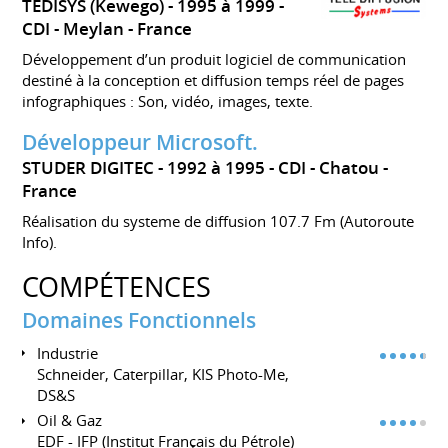
TEDISYS (Kewego)
1995 à 1999
CDI
Meylan
France
Développement d’un produit logiciel de communication
destiné à la conception et diffusion temps réel de pages
infographiques : Son, vidéo, images, texte.
Développeur Microsoft.
STUDER DIGITEC
1992 à 1995
CDI
Chatou
France
Réalisation du systeme de diffusion 107.7 Fm (Autoroute
Info).
COMPÉTENCES
Domaines Fonctionnels
Industrie
Schneider, Caterpillar, KIS Photo-Me,
DS&S
Oil & Gaz
EDF - IFP (Institut Français du Pétrole)