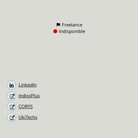
Freelance
Indisponible
LinkedIn
IndissPlus
CORYS
UkiTechs