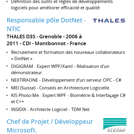
Définition des outils et règles de développements
logiciels pour améliorer efficacité et qualité.
Responsable pôle DotNet -
NTIC
THALES D3S - Grenoble
2006 à
2011
CDI
Montbonnot
France
Recrutement et formation des nouveaux collaborateurs
« DotNet »
DIGIGRAM : Expert WPF/Xaml - Réalisation d'un
démonstrateur.
NEXTIRAONE - Développement d'un serveur OPC - C#
MEI (Suisse) - Conseils en Architecture Logicielle.
KIS Photo-Me : Expert WPF - Biométrie & Interfaçage C#
et C++
INSIDIX : Architecte Logiciel - TDM.Net
Chef de Projet / Développeur
Microsoft.