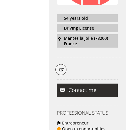
54 years old
Driving License
Mantes la Jolie (78200)
France
Contact me
PROFESSIONAL STATUS
Entrepreneur
Open to opportunities