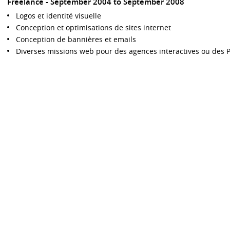
Freelance
September 2004 to September 2008
Logos et identité visuelle
Conception et optimisations de sites internet
Conception de bannières et emails
Diverses missions web pour des agences interactives ou des 