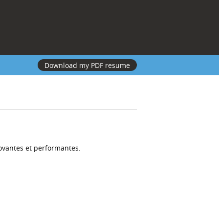
Download my PDF resume
novantes et performantes.