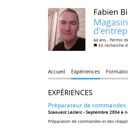
Fabien
B
Magasini
d'entre
44 ans
Permis d
En recherche d
Accueil
Expériences
Formatio
EXPÉRIENCES
Préparateur de commandes
Scaouest Leclerc
Septembre 2004 à 
Préparation de commandes et des réapp