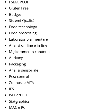
FSMA PCQI
Gluten Free
Budget
Sistemi Qualità
Food technology
Food processing
Laboratorio alimentare
Analisi on-line e in-line
Miglioramento continuo
Auditing
Packaging
Analisi sensoriale
Pest control
Zoonosi e MTA
IFS
ISO 22000
Statgraphics
MAC e PC