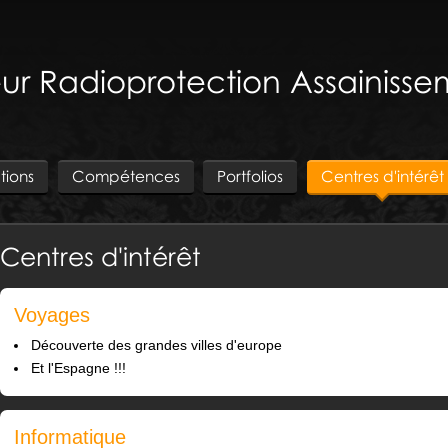
ur Radioprotection Assainisse
tions
Compétences
Portfolios
Centres d'intérêt
Centres d'intérêt
Voyages
Découverte des grandes villes d'europe
Et l'Espagne !!!
Informatique