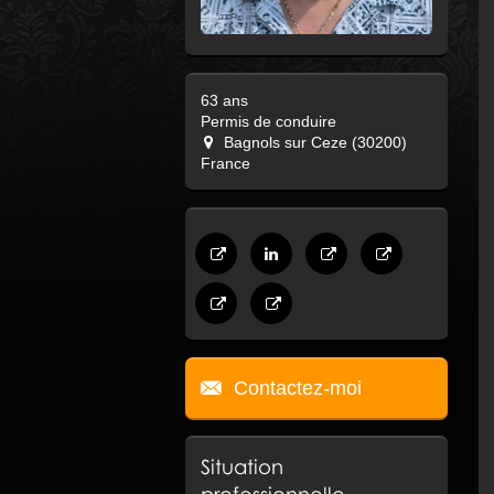
63 ans
Permis de conduire
Bagnols sur Ceze (30200)
France
Contactez-moi
Situation
professionnelle