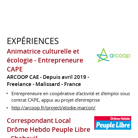
EXPÉRIENCES
Animatrice culturelle et
écologie - Entrepreneure
CAPE
ARCOOP CAE
Depuis avril 2019
Freelance
Malissard
France
Entrepreneure en coopérative d'activité et d'emploi sous
contrat CAPE, appui au projet d'entreprise
http://arcoop.fr/project/elodie-marcon/
Correspondant Local
Drôme Hebdo Peuple Libre