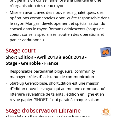
ont permis un conseil amélioré à la clientèle et une
réorganisation des deux rayons.
Mise en avant, avec des nouvelles signalétiques, des
opérations commerciales dont j'ai été responsable dans
le rayon Mangas, développement et spécialisation du
conseil dans le rayon Romans adolescents (coups de
coeur, conseils spécialisés, soutien des opérations et
panier additionnel).
Stage court
Short Edition
Avril 2013 à août 2013
Stage
Grenoble
France
Responsable partenariat blogueurs, community
manager : rôles d'assistante de communication
Start-up Grenobloise, shortEdition est une maison
d'édition nouvelle vague qui anime une communauté
littéraire révélatrice de talents : édition en ligne et en
revue papier "SHORT !" qui parait à chaque saison.
Stage d'observation Librairie