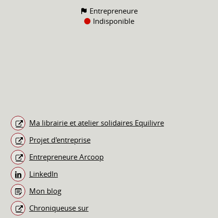
Entrepreneure
Indisponible
Ma librairie et atelier solidaires Equilivre
Projet d'entreprise
Entrepreneure Arcoop
LinkedIn
Mon blog
Chroniqueuse sur