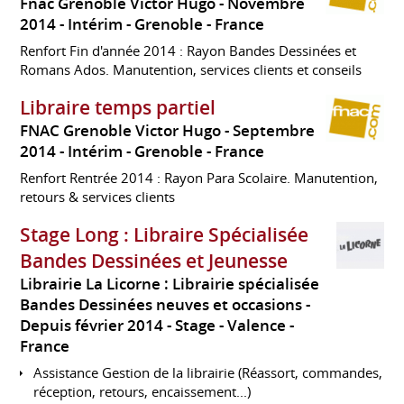
Fnac Grenoble Victor Hugo
Novembre
2014
Intérim
Grenoble
France
Renfort Fin d'année 2014 : Rayon Bandes Dessinées et
Romans Ados. Manutention, services clients et conseils
Libraire temps partiel
FNAC Grenoble Victor Hugo
Septembre
2014
Intérim
Grenoble
France
Renfort Rentrée 2014 : Rayon Para Scolaire. Manutention,
retours & services clients
Stage Long : Libraire Spécialisée
Bandes Dessinées et Jeunesse
Librairie La Licorne : Librairie spécialisée
Bandes Dessinées neuves et occasions
Depuis février 2014
Stage
Valence
France
Assistance Gestion de la librairie (Réassort, commandes,
réception, retours, encaissement...)