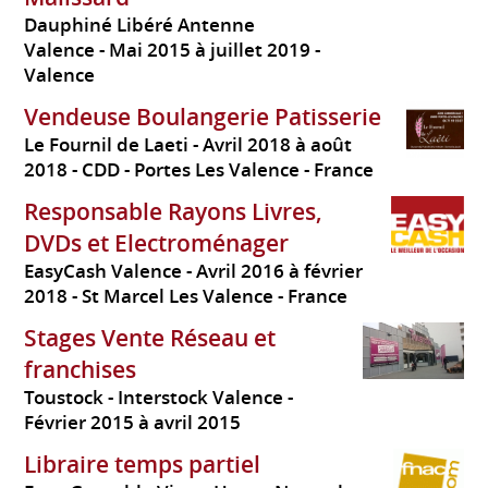
Dauphiné Libéré Antenne
Valence
Mai 2015 à juillet 2019
Valence
Vendeuse Boulangerie Patisserie
Le Fournil de Laeti
Avril 2018 à août
2018
CDD
Portes Les Valence
France
Responsable Rayons Livres,
DVDs et Electroménager
EasyCash Valence
Avril 2016 à février
2018
St Marcel Les Valence
France
Stages Vente Réseau et
franchises
Toustock - Interstock Valence
Février 2015 à avril 2015
Libraire temps partiel